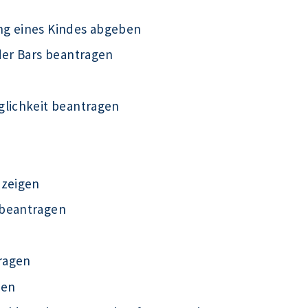
ng eines Kindes abgeben
der Bars beantragen
glichkeit beantragen
nzeigen
 beantragen
ragen
gen