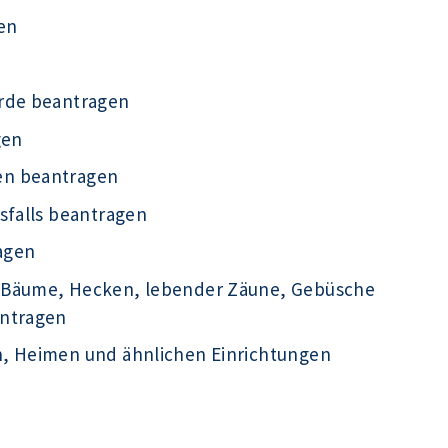
en
örde beantragen
gen
en beantragen
sfalls beantragen
agen
 Bäume, Hecken, lebender Zäune, Gebüsche
antragen
n, Heimen und ähnlichen Einrichtungen