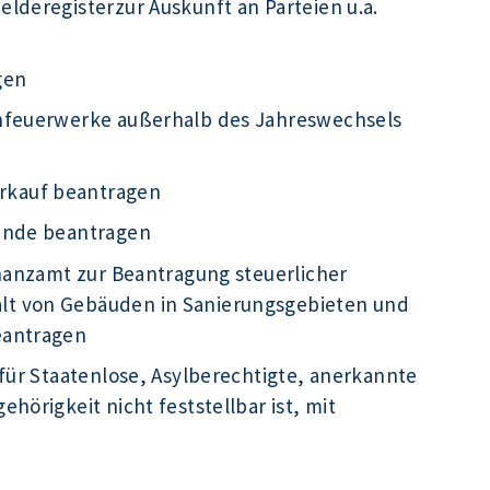
lderegisterzur Auskunft an Parteien u.a.
gen
infeuerwerke außerhalb des Jahreswechsels
rkauf beantragen
kunde beantragen
inanzamt zur Beantragung steuerlicher
t von Gebäuden in Sanierungsgebieten und
eantragen
für Staatenlose, Asylberechtigte, anerkannte
hörigkeit nicht feststellbar ist, mit