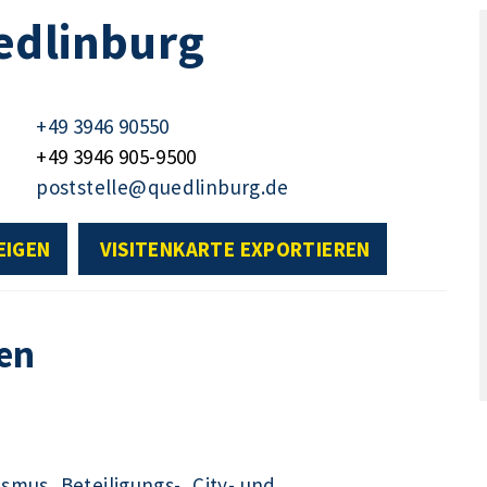
edlinburg
+49 3946 90550
+49 3946 905-9500
poststelle@quedlinburg.de
EIGEN
VISITENKARTE EXPORTIEREN
en
ismus, Beteiligungs-, City- und