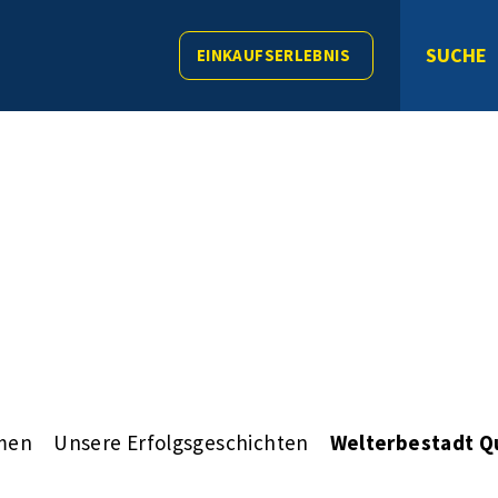
SUCHE
EINKAUFSERLEBNIS
men
Unsere Erfolgsgeschichten
Welterbestadt Q