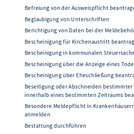
Befreiung von der Ausweispflicht beantrag
Beglaubigung von Unterschriften
Berichtigung von Daten bei der Meldebeh
Bescheinigung für Kirchenaustritt beantra
Bescheinigung in kommunalen Steuersach
Bescheinigung über die Anzeige eines Tode
Bescheinigung über Eheschließung beantr
Beseitigung oder Abschneiden bestimmter
innerhalb eines bestimmten Zeitraums be
Besondere Meldepflicht in Krankenhäuser
anmelden
Bestattung durchführen