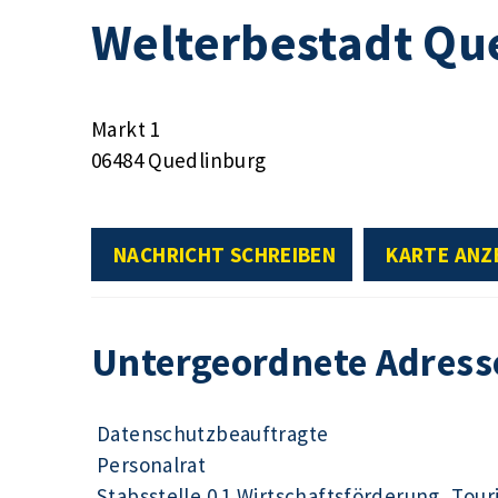
Welterbestadt Qu
Markt 1
06484 Quedlinburg
NACHRICHT SCHREIBEN
KARTE ANZ
Untergeordnete Adress
Datenschutzbeauftragte
Personalrat
Stabsstelle 0.1 Wirtschaftsförderung, Tour