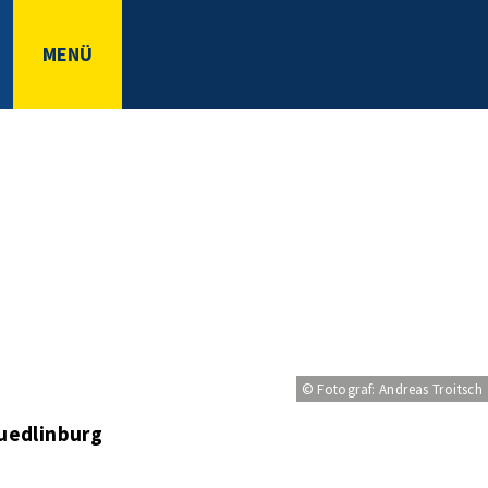
MENÜ
© Fotograf: Andreas Troitsch
uedlinburg