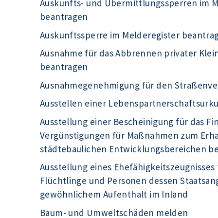
Auskunfts- und Übermittlungssperren im Me
beantragen
Auskunftssperre im Melderegister beantra
Ausnahme für das Abbrennen privater Kle
beantragen
Ausnahmegenehmigung für den Straßenve
Ausstellen einer Lebenspartnerschaftsur
Ausstellung einer Bescheinigung für das F
Vergünstigungen für Maßnahmen zum Erhal
städtebaulichen Entwicklungsbereichen b
Ausstellung eines Ehefähigkeitszeugnisses 
Flüchtlinge und Personen dessen Staatsange
gewöhnlichem Aufenthalt im Inland
Baum- und Umweltschäden melden