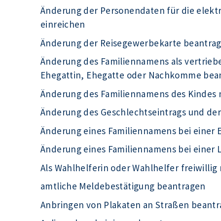
Änderung der Personendaten für die elek
einreichen
Änderung der Reisegewerbekarte beantra
Änderung des Familiennamens als vertrieb
Ehegattin, Ehegatte oder Nachkomme bea
Änderung des Familiennamens des Kindes 
Änderung des Geschlechtseintrags und de
Änderung eines Familiennamens bei einer 
Änderung eines Familiennamens bei einer
Als Wahlhelferin oder Wahlhelfer freiwilli
amtliche Meldebestätigung beantragen
Anbringen von Plakaten an Straßen beant