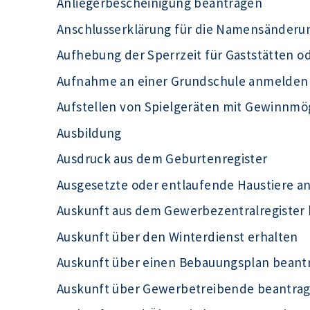
Anliegerbescheinigung beantragen
Anschlusserklärung für die Namensänderu
Aufhebung der Sperrzeit für Gaststätten o
Aufnahme an einer Grundschule anmelden
Aufstellen von Spielgeräten mit Gewinnmö
Ausbildung
Ausdruck aus dem Geburtenregister
Ausgesetzte oder entlaufende Haustiere a
Auskunft aus dem Gewerbezentralregister
Auskunft über den Winterdienst erhalten
Auskunft über einen Bebauungsplan beant
Auskunft über Gewerbetreibende beantra