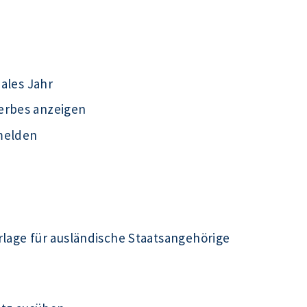
iales Jahr
erbes anzeigen
melden
rlage für ausländische Staatsangehörige