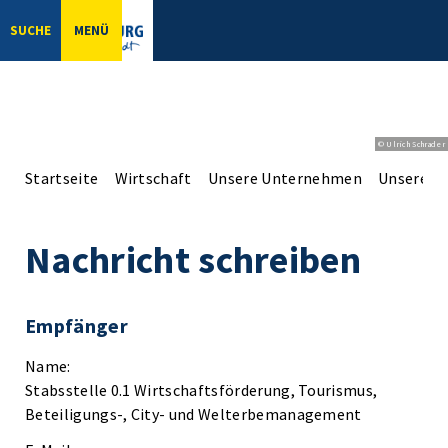
SUCHE
MENÜ
© Ulrich Schrader
Startseite
Wirtschaft
Unsere Unternehmen
Unsere Er
Nachricht schreiben
Empfänger
Name:
Stabsstelle 0.1 Wirtschaftsförderung, Tourismus,
Beteiligungs-, City- und Welterbemanagement