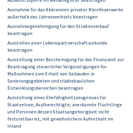
Auskunftssperre im Melderegister beantragen
Ausnahme für das Abbrennen privater Kleinfeuerwerke
außerhalb des Jahreswechsels beantragen
Ausnahmegenehmigung für den Straßenverkauf
beantragen
Ausstellen einer Lebenspartnerschaftsurkunde
beantragen
Ausstellung einer Bescheinigung für das Finanzamt zur
Beantragung steuerlicher Vergünstigungen für
Maßnahmen zum Erhalt von Gebäuden in
Sanierungsgebieten und städtebaulichen
Entwicklungsbereichen beantragen
Ausstellung eines Ehefähigkeitszeugnisses für
Staatenlose, Asylberechtigte, anerkannte Flüchtlinge
und Personen dessen Staatsangehörigkeit nicht
feststellbar ist, mit gewöhnlichem Aufenthalt im
Inland