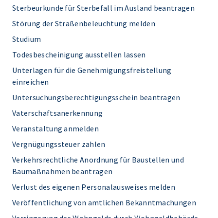
Sterbeurkunde für Sterbefall im Ausland beantragen
Störung der Straßenbeleuchtung melden
Studium
Todesbescheinigung ausstellen lassen
Unterlagen für die Genehmigungsfreistellung
einreichen
Untersuchungsberechtigungsschein beantragen
Vaterschaftsanerkennung
Veranstaltung anmelden
Vergnügungssteuer zahlen
Verkehrsrechtliche Anordnung für Baustellen und
Baumaßnahmen beantragen
Verlust des eigenen Personalausweises melden
Veröffentlichung von amtlichen Bekanntmachungen