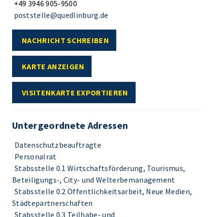
+49 3946 905-9500
poststelle@quedlinburg.de
NACHRICHT SCHREIBEN
KARTE ANZEIGEN
VISITENKARTE EXPORTIEREN
Untergeordnete Adressen
Datenschutzbeauftragte
Personalrat
Stabsstelle 0.1 Wirtschaftsförderung, Tourismus,
Beteiligungs-, City- und Welterbemanagement
Stabsstelle 0.2 Öffentlichkeitsarbeit, Neue Medien,
Städtepartnerschaften
Stabsstelle 0.3 Teilhabe- und