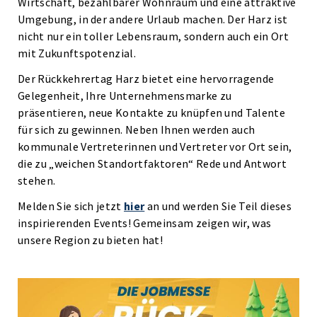
Wirtschaft, bezahlbarer Wohnraum und eine attraktive
Umgebung, in der andere Urlaub machen. Der Harz ist
nicht nur ein toller Lebensraum, sondern auch ein Ort
mit Zukunftspotenzial.
Der Rückkehrertag Harz bietet eine hervorragende
Gelegenheit, Ihre Unternehmensmarke zu
präsentieren, neue Kontakte zu knüpfen und Talente
für sich zu gewinnen. Neben Ihnen werden auch
kommunale Vertreterinnen und Vertreter vor Ort sein,
die zu „weichen Standortfaktoren“ Rede und Antwort
stehen.
Melden Sie sich jetzt
hier
an und werden Sie Teil dieses
inspirierenden Events! Gemeinsam zeigen wir, was
unsere Region zu bieten hat!