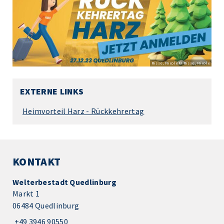
Risse, Nicole © Risse, Nicole
EXTERNE LINKS
Heimvorteil Harz - Rückkehrertag
KONTAKT
Welterbestadt Quedlinburg
Markt 1
06484 Quedlinburg
+49 3946 90550