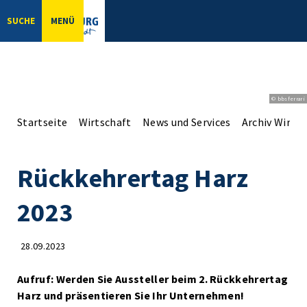
SUCHE
MENÜ
© bbsferrari
Startseite
Wirtschaft
News und Services
Archiv Wirts
Rückkehrertag Harz
2023
28.09.2023
Aufruf: Werden Sie Aussteller beim 2. Rückkehrertag
Harz und präsentieren Sie Ihr Unternehmen!