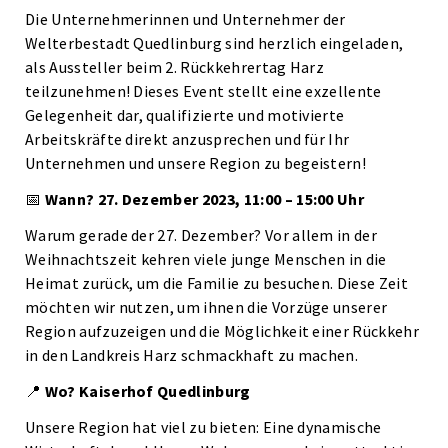
Die Unternehmerinnen und Unternehmer der
Welterbestadt Quedlinburg sind herzlich eingeladen,
als Aussteller beim 2. Rückkehrertag Harz
teilzunehmen! Dieses Event stellt eine exzellente
Gelegenheit dar, qualifizierte und motivierte
Arbeitskräfte direkt anzusprechen und für Ihr
Unternehmen und unsere Region zu begeistern!
📅
Wann? 27. Dezember 2023, 11:00 – 15:00 Uhr
Warum gerade der 27. Dezember? Vor allem in der
Weihnachtszeit kehren viele junge Menschen in die
Heimat zurück, um die Familie zu besuchen. Diese Zeit
möchten wir nutzen, um ihnen die Vorzüge unserer
Region aufzuzeigen und die Möglichkeit einer Rückkehr
in den Landkreis Harz schmackhaft zu machen.
📍
Wo? Kaiserhof Quedlinburg
Unsere Region hat viel zu bieten: Eine dynamische