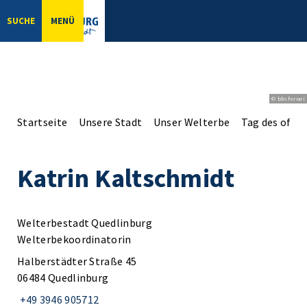
SUCHE
MENÜ
© bbsferrari
Startseite
Unsere Stadt
Unser Welterbe
Tag des offe
Katrin Kaltschmidt
Welterbestadt Quedlinburg
Welterbekoordinatorin
Halberstädter Straße 45
06484 Quedlinburg
+49 3946 905712