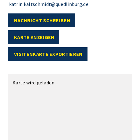
katrin.kaltschmidt@quedlinburg.de
NACHRICHT SCHREIBEN
KARTE ANZEIGEN
VISITENKARTE EXPORTIEREN
Karte wird geladen...