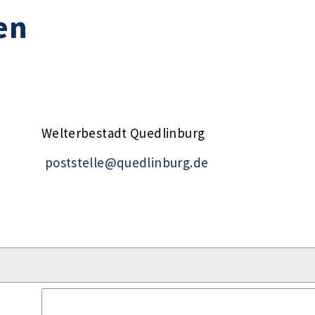
en
Welterbestadt Quedlinburg
poststelle@quedlinburg.de