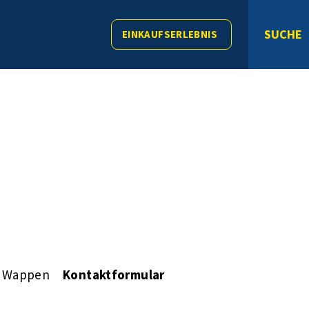
SUCHE
EINKAUFSERLEBNIS
d Wappen
Kontaktformular