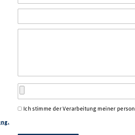
Ich stimme der Verarbeitung meiner perso
ung.