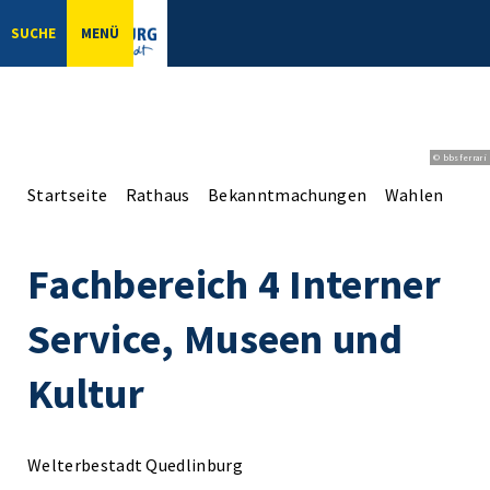
SUCHE
MENÜ
© bbsferrari
Startseite
Rathaus
Bekanntmachungen
Wahlen
Fac
Fachbereich 4 Interner
Service, Museen und
Kultur
Welterbestadt Quedlinburg