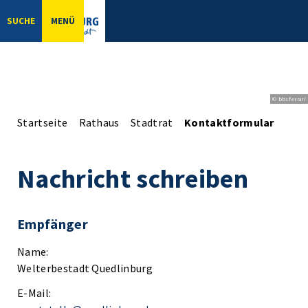
SUCHE
MENÜ
© bbsferrari
Startseite
Rathaus
Stadtrat
Kontaktformular
Nachricht schreiben
Empfänger
Name:
Welterbestadt Quedlinburg
E-Mail: