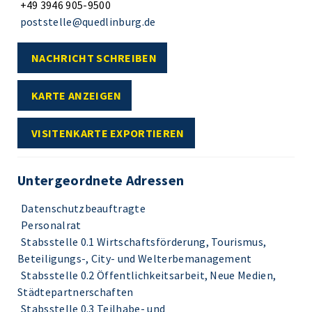
+49 3946 905-9500
poststelle@quedlinburg.de
NACHRICHT SCHREIBEN
KARTE ANZEIGEN
VISITENKARTE EXPORTIEREN
Untergeordnete Adressen
Datenschutzbeauftragte
Personalrat
Stabsstelle 0.1 Wirtschaftsförderung, Tourismus,
Beteiligungs-, City- und Welterbemanagement
Stabsstelle 0.2 Öffentlichkeitsarbeit, Neue Medien,
Städtepartnerschaften
Stabsstelle 0.3 Teilhabe- und