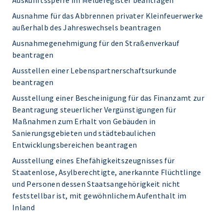
Auskunftssperre im Melderegister beantragen
Ausnahme für das Abbrennen privater Kleinfeuerwerke
außerhalb des Jahreswechsels beantragen
Ausnahmegenehmigung für den Straßenverkauf
beantragen
Ausstellen einer Lebenspartnerschaftsurkunde
beantragen
Ausstellung einer Bescheinigung für das Finanzamt zur
Beantragung steuerlicher Vergünstigungen für
Maßnahmen zum Erhalt von Gebäuden in
Sanierungsgebieten und städtebaulichen
Entwicklungsbereichen beantragen
Ausstellung eines Ehefähigkeitszeugnisses für
Staatenlose, Asylberechtigte, anerkannte Flüchtlinge
und Personen dessen Staatsangehörigkeit nicht
feststellbar ist, mit gewöhnlichem Aufenthalt im
Inland