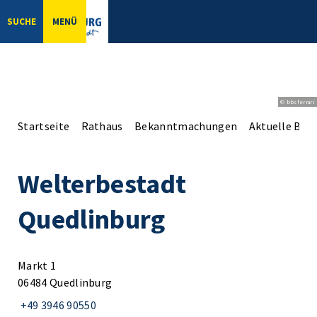
SUCHE
MENÜ
© bbsferrari
Startseite
Rathaus
Bekanntmachungen
Aktuelle Be
Welterbestadt
Quedlinburg
Markt 1
06484 Quedlinburg
+49 3946 90550