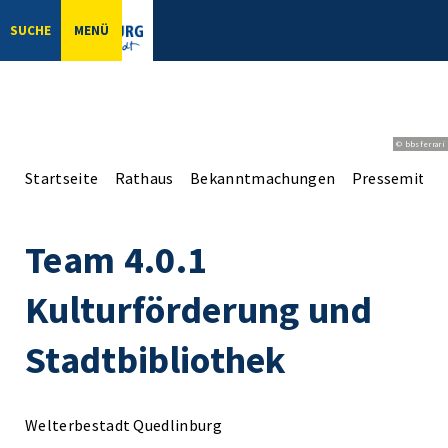
SUCHE
MENÜ
© bbsferrari
Startseite
Rathaus
Bekanntmachungen
Pressemittei
Team 4.0.1
Kulturförderung und
Stadtbibliothek
Welterbestadt Quedlinburg