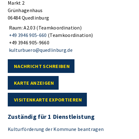
Markt 2
Grünhagenhaus
06484 Quedlinburg
Raum: A2.03 (Teamkoordination)
+49 3946 905-660
(Teamkoordination)
+49 3946 905-9660
kulturbuero@quedlinburg.de
NACHRICHT SCHREIBEN
KARTE ANZEIGEN
VISITENKARTE EXPORTIEREN
Zuständig für 1 Dienstleistung
Kulturförderung der Kommune beantragen