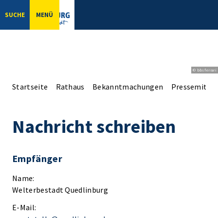
SUCHE
MENÜ
© bbsferrari
Startseite
Rathaus
Bekanntmachungen
Pressemittei
Nachricht schreiben
Empfänger
Name:
Welterbestadt Quedlinburg
E-Mail: