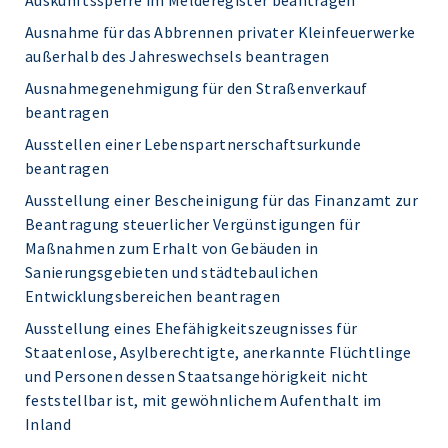
Auskunftssperre im Melderegister beantragen
Ausnahme für das Abbrennen privater Kleinfeuerwerke
außerhalb des Jahreswechsels beantragen
Ausnahmegenehmigung für den Straßenverkauf
beantragen
Ausstellen einer Lebenspartnerschaftsurkunde
beantragen
Ausstellung einer Bescheinigung für das Finanzamt zur
Beantragung steuerlicher Vergünstigungen für
Maßnahmen zum Erhalt von Gebäuden in
Sanierungsgebieten und städtebaulichen
Entwicklungsbereichen beantragen
Ausstellung eines Ehefähigkeitszeugnisses für
Staatenlose, Asylberechtigte, anerkannte Flüchtlinge
und Personen dessen Staatsangehörigkeit nicht
feststellbar ist, mit gewöhnlichem Aufenthalt im
Inland