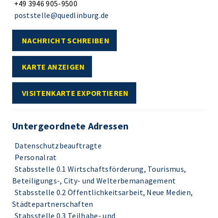
+49 3946 905-9500
poststelle@quedlinburg.de
NACHRICHT SCHREIBEN
KARTE ANZEIGEN
VISITENKARTE EXPORTIEREN
Untergeordnete Adressen
Datenschutzbeauftragte
Personalrat
Stabsstelle 0.1 Wirtschaftsförderung, Tourismus,
Beteiligungs-, City- und Welterbemanagement
Stabsstelle 0.2 Öffentlichkeitsarbeit, Neue Medien,
Städtepartnerschaften
Stabsstelle 0.3 Teilhabe- und