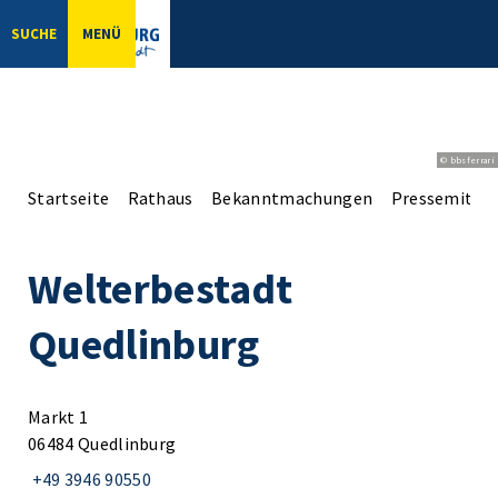
SUCHE
MENÜ
© bbsferrari
Startseite
Rathaus
Bekanntmachungen
Pressemittei
Welterbestadt
Quedlinburg
Markt 1
06484 Quedlinburg
+49 3946 90550