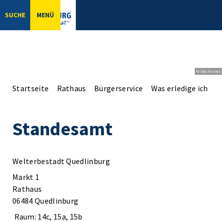
SUCHE
MENÜ
© bbsferrari
Startseite
Rathaus
Bürgerservice
Was erledige ich wo
Standesamt
Welterbestadt Quedlinburg
Markt 1
Rathaus
06484 Quedlinburg
Raum: 14c, 15a, 15b