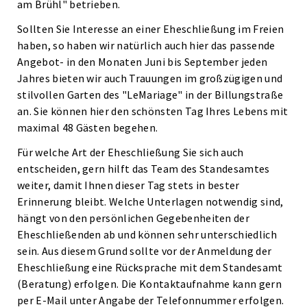
am Brühl" betrieben.
Sollten Sie Interesse an einer Eheschließung im Freien
haben, so haben wir natürlich auch hier das passende
Angebot- in den Monaten Juni bis September jeden
Jahres bieten wir auch Trauungen im großzügigen und
stilvollen Garten des "LeMariage" in der Billungstraße
an. Sie können hier den schönsten Tag Ihres Lebens mit
maximal 48 Gästen begehen.
Für welche Art der Eheschließung Sie sich auch
entscheiden, gern hilft das Team des Standesamtes
weiter, damit Ihnen dieser Tag stets in bester
Erinnerung bleibt. Welche Unterlagen notwendig sind,
hängt von den persönlichen Gegebenheiten der
Eheschließenden ab und können sehr unterschiedlich
sein. Aus diesem Grund sollte vor der Anmeldung der
Eheschließung eine Rücksprache mit dem Standesamt
(Beratung) erfolgen. Die Kontaktaufnahme kann gern
per E-Mail unter Angabe der Telefonnummer erfolgen.