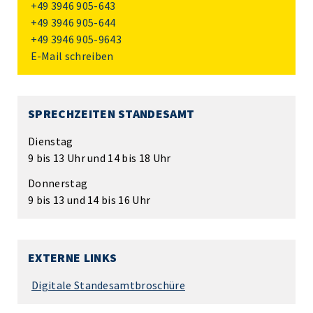
+49 3946 905-643
+49 3946 905-644
+49 3946 905-9643
E-Mail schreiben
SPRECHZEITEN STANDESAMT
Dienstag
9 bis 13 Uhr und 14 bis 18 Uhr
Donnerstag
9 bis 13 und 14 bis 16 Uhr
EXTERNE LINKS
Digitale Standesamtbroschüre