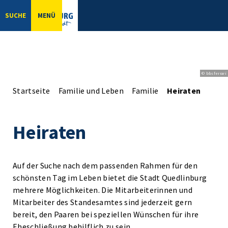
SUCHE
MENÜ
© bbsferrari
Startseite
Familie und Leben
Familie
Heiraten
Heiraten
Auf der Suche nach dem passenden Rahmen für den
schönsten Tag im Leben bietet die Stadt Quedlinburg
mehrere Möglichkeiten. Die Mitarbeiterinnen und
Mitarbeiter des Standesamtes sind jederzeit gern
bereit, den Paaren bei speziellen Wünschen für ihre
Eheschließung behilflich zu sein.