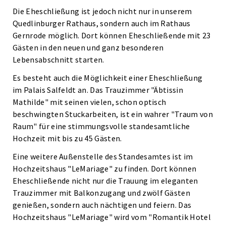
Die Eheschließung ist jedoch nicht nur in unserem
Quedlinburger Rathaus, sondern auch im Rathaus
Gernrode möglich. Dort können Eheschließende mit 23
Gästen in den neuen und ganz besonderen
Lebensabschnitt starten.
Es besteht auch die Möglichkeit einer Eheschließung
im Palais Salfeldt an. Das Trauzimmer "Äbtissin
Mathilde" mit seinen vielen, schon optisch
beschwingten Stuckarbeiten, ist ein wahrer "Traum von
Raum" für eine stimmungsvolle standesamtliche
Hochzeit mit bis zu 45 Gästen.
Eine weitere Außenstelle des Standesamtes ist im
Hochzeitshaus "LeMariage" zu finden. Dort können
Eheschließende nicht nur die Trauung im eleganten
Trauzimmer mit Balkonzugang und zwölf Gästen
genießen, sondern auch nächtigen und feiern. Das
Hochzeitshaus "LeMariage" wird vom "Romantik Hotel