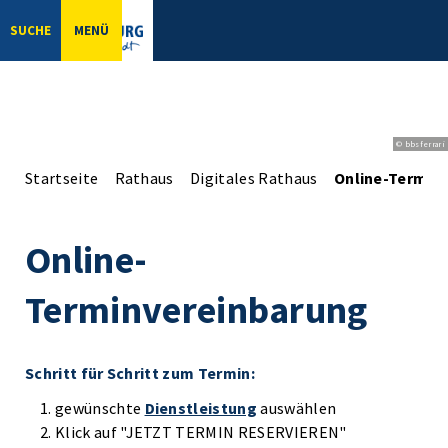
SUCHE
MENÜ
© bbsferrari
Startseite
Rathaus
Digitales Rathaus
Online-Termin
Online-
Terminvereinbarung
Schritt für Schritt zum Termin:
gewünschte
Dienstleistung
auswählen
Klick auf "JETZT TERMIN RESERVIEREN"