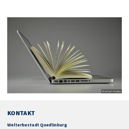
© SCY auf Pixabay
KONTAKT
Welterbestadt Quedlinburg