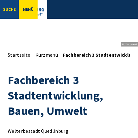
SUCHE
MENÜ
© bbsferrari
Startseite
Kurzmenü
Fachbereich 3 Stadtentwicklun
Fachbereich 3
Stadtentwicklung,
Bauen, Umwelt
Welterbestadt Quedlinburg