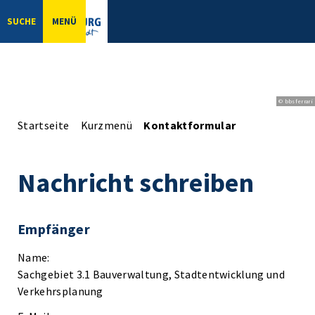
SUCHE
MENÜ
© bbsferrari
Startseite
Kurzmenü
Kontaktformular
Nachricht schreiben
Empfänger
Name:
Sachgebiet 3.1 Bauverwaltung, Stadtentwicklung und
Verkehrsplanung