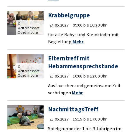
Krabbelgruppe
©
24.05.2027
09:00 bis 10:30 Uhr
Welterbestadt
Quedlinburg
für alle Babys und Kleinkinder mit
Begleitung
Mehr
Elterntreff mit
Hebammensprechstunde
©
Welterbestadt
Quedlinburg
25.05.2027
10:00 bis 12:00 Uhr
Austauschen und gemeinsame Zeit
verbringen
Mehr
NachmittagsTreff
25.05.2027
15:15 bis 17:00 Uhr
Spielgruppe der 1 bis 3 Jährigen im