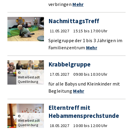
verbringen
Mehr
NachmittagsTreff
11.05.2027
15:15 bis 17:00 Uhr
Spielgruppe der 1 bis 3 Jährigen im
Familienzentrum
Mehr
Krabbelgruppe
©
17.05.2027
09:00 bis 10:30 Uhr
Welterbestadt
Quedlinburg
für alle Babys und Kleinkinder mit
Begleitung
Mehr
Elterntreff mit
Hebammensprechstunde
©
Welterbestadt
Quedlinburg
18.05.2027
10:00 bis 12:00 Uhr