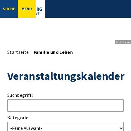
SUCHE
MENÜ
© bbsferrari
Startseite
Familie und Leben
Veranstaltungskalender
Suchbegriff:
Kategorie: