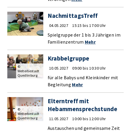
NachmittagsTreff
04.05.2027
15:15 bis 17:00 Uhr
Spielgruppe der 1 bis 3 Jährigen im
Familienzentrum
Mehr
Krabbelgruppe
©
10.05.2027
09:00 bis 10:30 Uhr
Welterbestadt
Quedlinburg
für alle Babys und Kleinkinder mit
Begleitung
Mehr
Elterntreff mit
Hebammensprechstunde
©
Welterbestadt
Quedlinburg
11.05.2027
10:00 bis 12:00 Uhr
Austauschen und gemeinsame Zeit