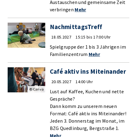
Austauschen und gemeinsame Zeit
verbringen
Mehr
NachmittagsTreff
18.05.2027
15:15 bis 17:00 Uhr
Spielgruppe der 1 bis 3 Jährigen im
Familienzentrum
Mehr
Café aktiv ins Miteinander
20.05.2027
14:00 Uhr
© Canva
Lust auf Kaffee, Kuchen und nette
Gespräche?
Dann komm zu unserem neuen
Format: Café aktiv ins Miteinander!
Jeden 3. Donnerstag im Monat, im
BZG Quedlinburg, Bergstraße 1.
Mehr