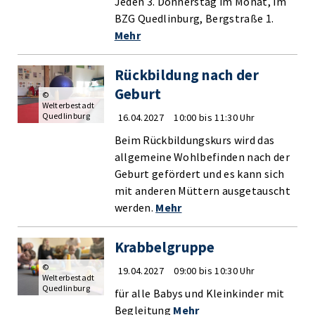
Jeden 3. Donnerstag im Monat, im
BZG Quedlinburg, Bergstraße 1.
Mehr
Rückbildung nach der
Geburt
©
Welterbestadt
Quedlinburg
16.04.2027
10:00 bis 11:30 Uhr
Beim Rückbildungskurs wird das
allgemeine Wohlbefinden nach der
Geburt gefördert und es kann sich
mit anderen Müttern ausgetauscht
werden.
Mehr
Krabbelgruppe
©
19.04.2027
09:00 bis 10:30 Uhr
Welterbestadt
Quedlinburg
für alle Babys und Kleinkinder mit
Begleitung
Mehr