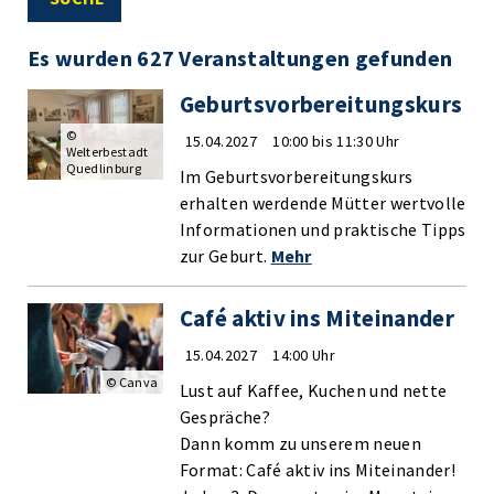
Es wurden 627 Veranstaltungen gefunden
Geburtsvorbereitungskurs
©
15.04.2027
10:00 bis 11:30 Uhr
Welterbestadt
Quedlinburg
Im Geburtsvorbereitungskurs
erhalten werdende Mütter wertvolle
Informationen und praktische Tipps
zur Geburt.
Mehr
Café aktiv ins Miteinander
15.04.2027
14:00 Uhr
© Canva
Lust auf Kaffee, Kuchen und nette
Gespräche?
Dann komm zu unserem neuen
Format: Café aktiv ins Miteinander!