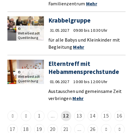
Familienzentrum
Mehr
Krabbelgruppe
©
31.05.2027
09:00 bis 10:30 Uhr
Welterbestadt
Quedlinburg
für alle Babys und Kleinkinder mit
Begleitung
Mehr
Elterntreff mit
Hebammensprechstunde
©
Welterbestadt
Quedlinburg
01.06.2027
10:00 bis 12:00 Uhr
Austauschen und gemeinsame Zeit
verbringen
Mehr
1
...
12
13
14
15
16
17
18
19
20
21
...
26