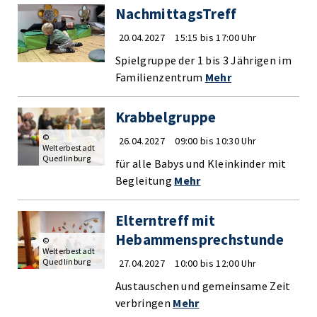
NachmittagsTreff
20.04.2027
15:15 bis 17:00 Uhr
Spielgruppe der 1 bis 3 Jährigen im
Familienzentrum
Mehr
Krabbelgruppe
©
26.04.2027
09:00 bis 10:30 Uhr
Welterbestadt
Quedlinburg
für alle Babys und Kleinkinder mit
Begleitung
Mehr
Elterntreff mit
Hebammensprechstunde
©
Welterbestadt
Quedlinburg
27.04.2027
10:00 bis 12:00 Uhr
Austauschen und gemeinsame Zeit
verbringen
Mehr