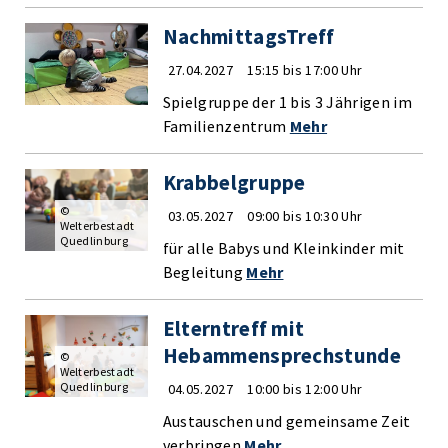
NachmittagsTreff
27.04.2027
15:15 bis 17:00 Uhr
Spielgruppe der 1 bis 3 Jährigen im
Familienzentrum
Mehr
Krabbelgruppe
©
03.05.2027
09:00 bis 10:30 Uhr
Welterbestadt
Quedlinburg
für alle Babys und Kleinkinder mit
Begleitung
Mehr
Elterntreff mit
Hebammensprechstunde
©
Welterbestadt
Quedlinburg
04.05.2027
10:00 bis 12:00 Uhr
Austauschen und gemeinsame Zeit
verbringen
Mehr