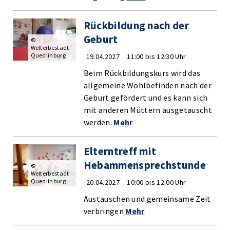
Rückbildung nach der
Geburt
©
Welterbestadt
Quedlinburg
19.04.2027
11:00 bis 12:30 Uhr
Beim Rückbildungskurs wird das
allgemeine Wohlbefinden nach der
Geburt gefördert und es kann sich
mit anderen Müttern ausgetauscht
werden.
Mehr
Elterntreff mit
Hebammensprechstunde
©
Welterbestadt
Quedlinburg
20.04.2027
10:00 bis 12:00 Uhr
Austauschen und gemeinsame Zeit
verbringen
Mehr