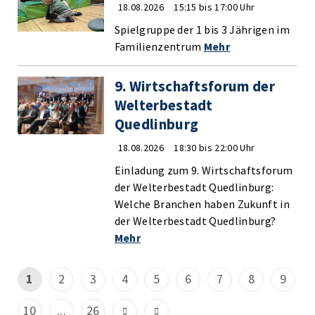
18.08.2026
15:15 bis 17:00 Uhr
Spielgruppe der 1 bis 3 Jährigen im
Familienzentrum
Mehr
9. Wirtschaftsforum der
Welterbestadt
Quedlinburg
18.08.2026
18:30 bis 22:00 Uhr
Einladung zum 9. Wirtschaftsforum
der Welterbestadt Quedlinburg:
Welche Branchen haben Zukunft in
der Welterbestadt Quedlinburg?
Mehr
1
2
3
4
5
6
7
8
9
10
...
26