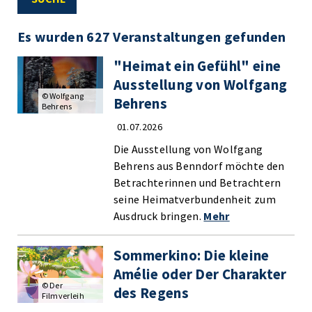
Es wurden 627 Veranstaltungen gefunden
"Heimat ein Gefühl" eine
Ausstellung von Wolfgang
© Wolfgang
Behrens
Behrens
01.07.2026
Die Ausstellung von Wolfgang
Behrens aus Benndorf möchte den
Betrachterinnen und Betrachtern
seine Heimatverbundenheit zum
Ausdruck bringen.
Mehr
Sommerkino: Die kleine
Amélie oder Der Charakter
© Der
des Regens
Filmverleih