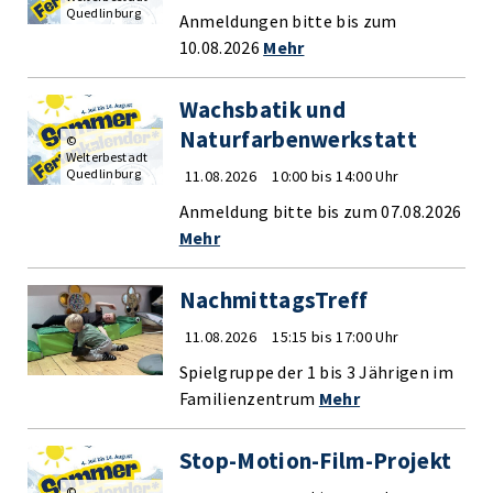
Quedlinburg
Anmeldungen bitte bis zum
10.08.2026
Mehr
Wachsbatik und
Naturfarbenwerkstatt
©
Welterbestadt
Quedlinburg
11.08.2026
10:00 bis 14:00 Uhr
Anmeldung bitte bis zum 07.08.2026
Mehr
NachmittagsTreff
11.08.2026
15:15 bis 17:00 Uhr
Spielgruppe der 1 bis 3 Jährigen im
Familienzentrum
Mehr
Stop-Motion-Film-Projekt
©