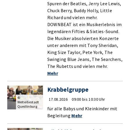
Spuren der Beatles, Jerry Lee Lewis,
Chuck Berry, Buddy Holly, Little
Richard und vielen mehr.
DOWNBEAT ist ein Musikerlebnis im
legendären Fifties & Sixties-Sound.
Die Musiker absolvierten Konzerte
unter anderem mit Tony Sheridan,
King Size Taylor, Pete York, The
Swinging Blue Jeans, The Searchers,
The Rubetts und vielen mehr.
Mehr
Krabbelgruppe
©
17.08.2026
09:00 bis 10:30 Uhr
Welterbestadt
Quedlinburg
für alle Babys und Kleinkinder mit
Begleitung
Mehr