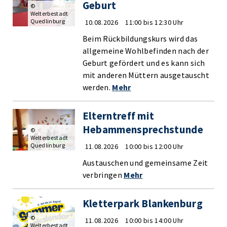
Geburt
©
Welterbestadt
Quedlinburg
10.08.2026
11:00 bis 12:30 Uhr
Beim Rückbildungskurs wird das
allgemeine Wohlbefinden nach der
Geburt gefördert und es kann sich
mit anderen Müttern ausgetauscht
werden.
Mehr
Elterntreff mit
Hebammensprechstunde
©
Welterbestadt
Quedlinburg
11.08.2026
10:00 bis 12:00 Uhr
Austauschen und gemeinsame Zeit
verbringen
Mehr
Kletterpark Blankenburg
©
11.08.2026
10:00 bis 14:00 Uhr
Welterbestadt