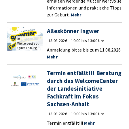
erhalten werdende Mütter wertvolle
Informationen und praktische Tipps
zur Geburt.
Mehr
Alleskönner Ingwer
©
13.08.2026
10:00 bis 13:00 Uhr
Welterbestadt
Quedlinburg
Anmeldung bitte bis zum 11.08.2026
Mehr
Termin entfällt!!! Beratung
durch das WelcomeCenter
der Landesinitiative
Fachkraft im Fokus
Sachsen-Anhalt
13.08.2026
10:00 bis 13:00 Uhr
Termin entfällt!!!
Mehr