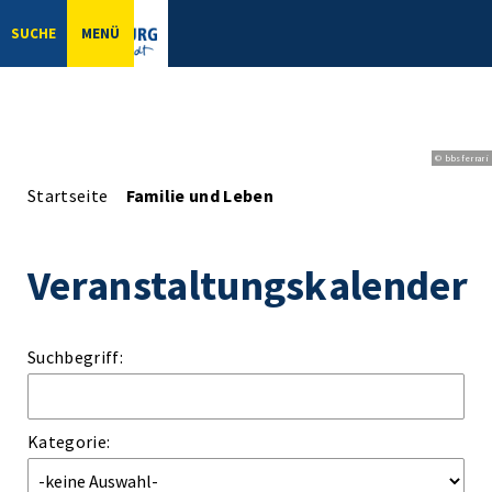
SUCHE
MENÜ
© bbsferrari
Startseite
Familie und Leben
Veranstaltungskalender
Suchbegriff:
Kategorie: