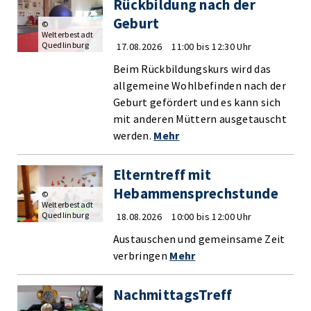
Rückbildung nach der
Geburt
©
Welterbestadt
Quedlinburg
17.08.2026
11:00 bis 12:30 Uhr
Beim Rückbildungskurs wird das
allgemeine Wohlbefinden nach der
Geburt gefördert und es kann sich
mit anderen Müttern ausgetauscht
werden.
Mehr
Elterntreff mit
Hebammensprechstunde
©
Welterbestadt
Quedlinburg
18.08.2026
10:00 bis 12:00 Uhr
Austauschen und gemeinsame Zeit
verbringen
Mehr
NachmittagsTreff