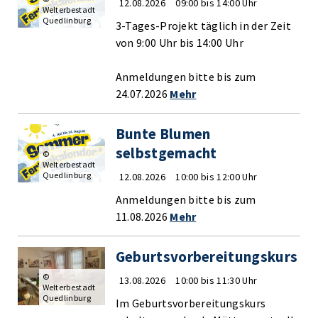
12.08.2026
09:00 bis 14:00 Uhr
Welterbestadt
Quedlinburg
3-Tages-Projekt täglich in der Zeit
von 9:00 Uhr bis 14:00 Uhr
Anmeldungen bitte bis zum
24.07.2026
Mehr
Bunte Blumen
selbstgemacht
©
Welterbestadt
Quedlinburg
12.08.2026
10:00 bis 12:00 Uhr
Anmeldungen bitte bis zum
11.08.2026
Mehr
Geburtsvorbereitungskurs
©
13.08.2026
10:00 bis 11:30 Uhr
Welterbestadt
Quedlinburg
Im Geburtsvorbereitungskurs