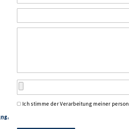
Ich stimme der Verarbeitung meiner perso
ung.