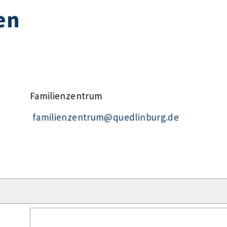
en
Familienzentrum
familienzentrum@quedlinburg.de