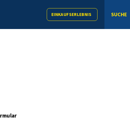
SUCHE
EINKAUFSERLEBNIS
rmular