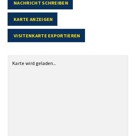
NACHRICHT SCHREIBEN
KARTE ANZEIGEN
VISITENKARTE EXPORTIEREN
Karte wird geladen...