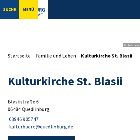
SUCHE
MENÜ
© bbsferrari
Startseite
Familie und Leben
Kulturkirche St. Blasii
Kulturkirche St. Blasii
Blasiistraße 6
06484 Quedlinburg
03946 905747
kulturbuero@quedlinburg.de