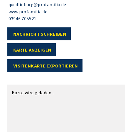
quedlinburg@profamilia.de
www.profamilia.de
03946 705521
NACHRICHT SCHREIBEN
KARTE ANZEIGEN
VISITENKARTE EXPORTIEREN
Karte wird geladen...