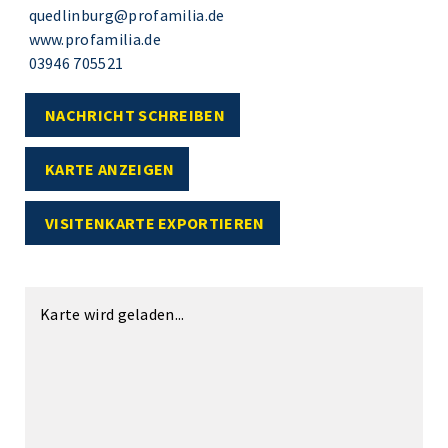
quedlinburg@profamilia.de
www.profamilia.de
03946 705521
NACHRICHT SCHREIBEN
KARTE ANZEIGEN
VISITENKARTE EXPORTIEREN
Karte wird geladen...