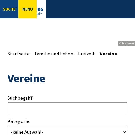
SUCHE
MENÜ
© bbsferrari
Startseite
Familie und Leben
Freizeit
Vereine
Vereine
Suchbegriff:
Kategorie: