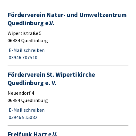
Förderverein Natur- und Umweltzentrum
Quedlinburg e.V.
Wipertistraße 5
06484 Quedlinburg
E-Mail schreiben
03946 707510
Förderverein St. Wipertikirche
Quedlinburg e. V.
Neuendorf 4
06484 Quedlinburg
E-Mail schreiben
03946 915082
Freifunk Harz e.V.