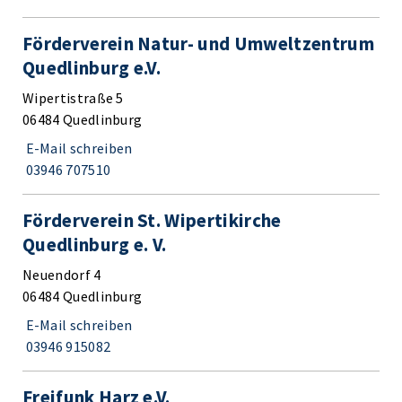
Förderverein Natur- und Umweltzentrum
Quedlinburg e.V.
Wipertistraße 5
06484 Quedlinburg
E-Mail schreiben
03946 707510
Förderverein St. Wipertikirche
Quedlinburg e. V.
Neuendorf 4
06484 Quedlinburg
E-Mail schreiben
03946 915082
Freifunk Harz e.V.