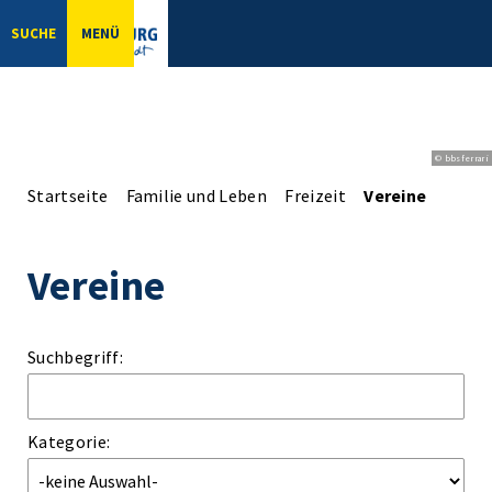
SUCHE
MENÜ
© bbsferrari
Startseite
Familie und Leben
Freizeit
Vereine
Vereine
Suchbegriff:
Kategorie: