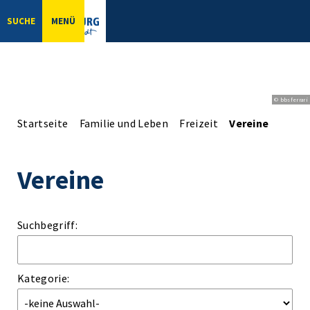
SUCHE
MENÜ
© bbsferrari
Startseite
Familie und Leben
Freizeit
Vereine
Vereine
Suchbegriff:
Kategorie: