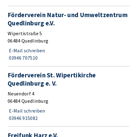
Förderverein Natur- und Umweltzentrum
Quedlinburg e.V.
Wipertistraße 5
06484 Quedlinburg
E-Mail schreiben
03946 707510
Förderverein St. Wipertikirche
Quedlinburg e. V.
Neuendorf 4
06484 Quedlinburg
E-Mail schreiben
03946 915082
Freifunk Harz e.V.