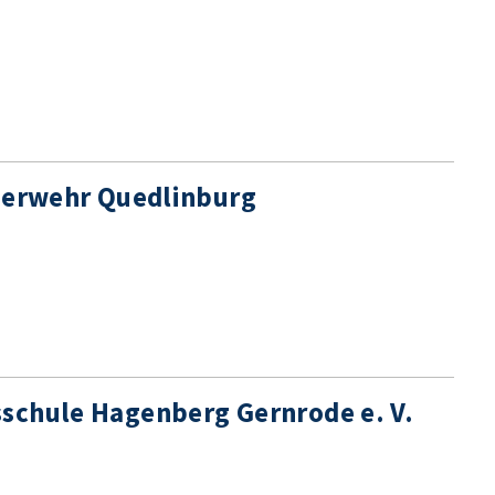
euerwehr Quedlinburg
schule Hagenberg Gernrode e. V.