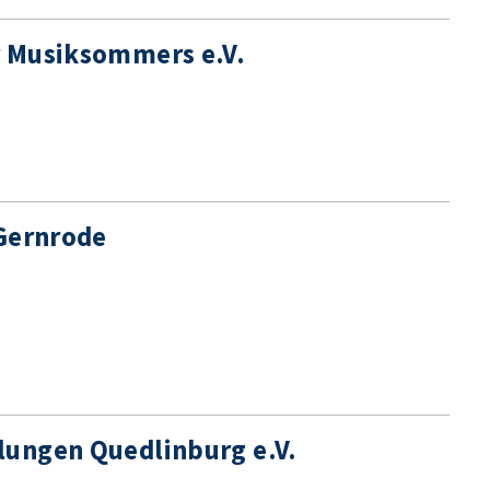
r Musiksommers e.V.
 Gernrode
lungen Quedlinburg e.V.