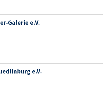
er-Galerie e.V.
uedlinburg e.V.