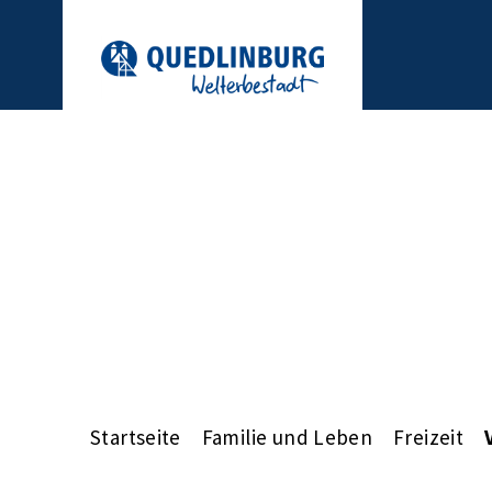
Startseite
Familie und Leben
Freizeit