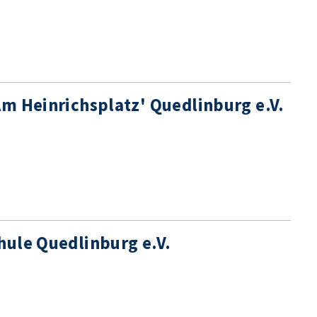
Am Heinrichsplatz' Quedlinburg e.V.
hule Quedlinburg e.V.