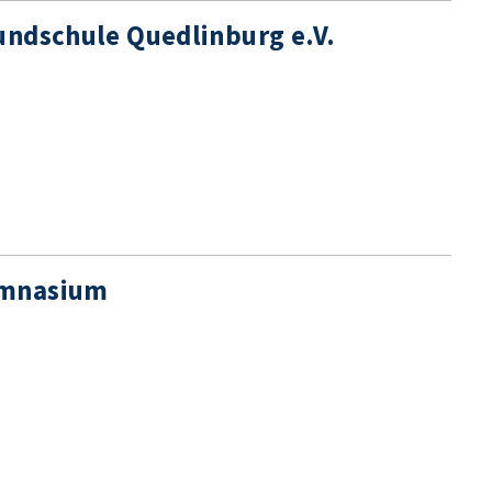
undschule Quedlinburg e.V.
ymnasium