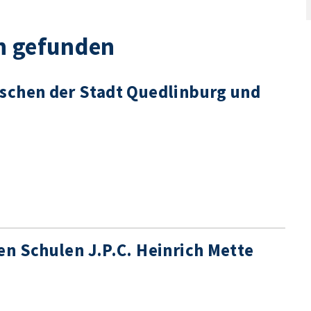
n gefunden
schen der Stadt Quedlinburg und
n Schulen J.P.C. Heinrich Mette