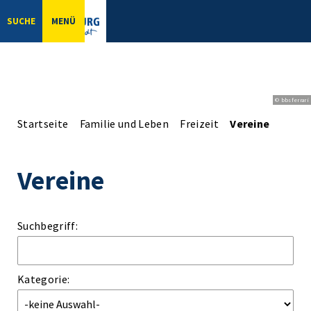
SUCHE
MENÜ
© bbsferrari
Startseite
Familie und Leben
Freizeit
Vereine
Vereine
Suchbegriff:
Kategorie: