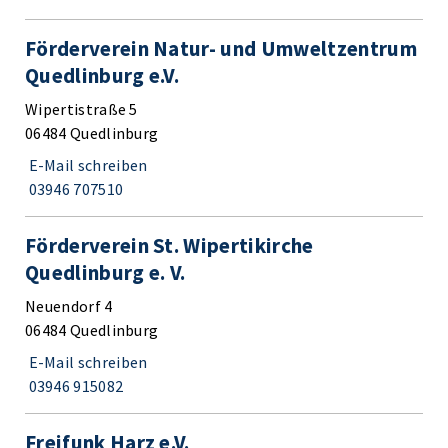
Förderverein Natur- und Umweltzentrum
Quedlinburg e.V.
Wipertistraße 5
06484 Quedlinburg
E-Mail schreiben
03946 707510
Förderverein St. Wipertikirche
Quedlinburg e. V.
Neuendorf 4
06484 Quedlinburg
E-Mail schreiben
03946 915082
Freifunk Harz e.V.