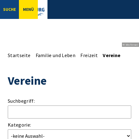
SUCHE
MENÜ
© bbsferrari
Startseite
Familie und Leben
Freizeit
Vereine
Vereine
Suchbegriff:
Kategorie: