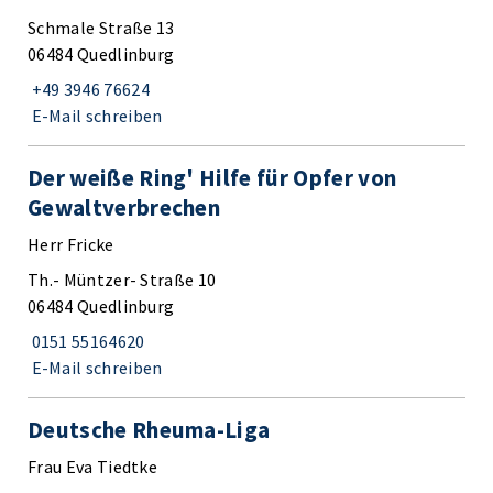
Schmale Straße 13
06484 Quedlinburg
+49 3946 76624
E-Mail schreiben
Der weiße Ring' Hilfe für Opfer von
Gewaltverbrechen
Herr Fricke
Th.- Müntzer- Straße 10
06484 Quedlinburg
0151 55164620
E-Mail schreiben
Deutsche Rheuma-Liga
Frau Eva Tiedtke