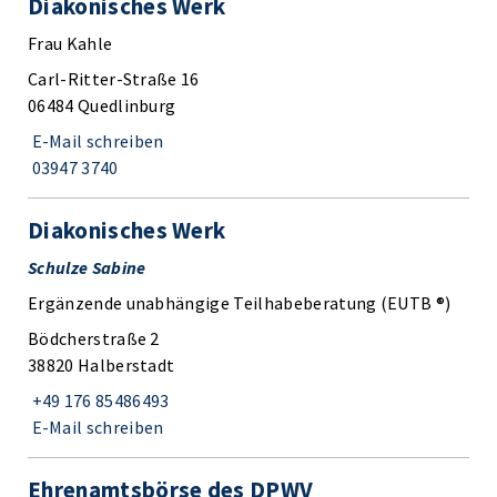
Diakonisches Werk
Frau Kahle
Carl-Ritter-Straße 16
06484 Quedlinburg
E-Mail schreiben
03947 3740
Diakonisches Werk
Schulze Sabine
Ergänzende unabhängige Teilhabeberatung (EUTB ®)
Bödcherstraße 2
38820 Halberstadt
+49 176 85486493
E-Mail schreiben
Ehrenamtsbörse des DPWV