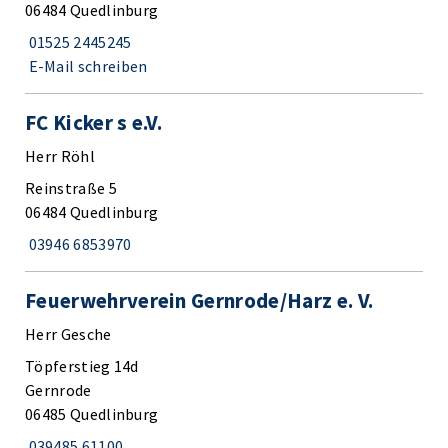
06484 Quedlinburg
01525 2445245
E-Mail schreiben
FC Kicker s e.V.
Herr Röhl
Reinstraße 5
06484 Quedlinburg
03946 6853970
Feuerwehrverein Gernrode/Harz e. V.
Herr Gesche
Töpferstieg 14d
Gernrode
06485 Quedlinburg
039485 61100