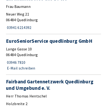
Frau Baumann
Neuer Weg 21
06484 Quedlinburg
03941 6214392
EuroSeniorService quedlinburg GmbH
Lange Gasse 10
06484 Quedlinburg
03946 7810
E-Mail schreiben
Fairband Gartennetzwerk Quedlinburg
und Umgebund e. V.
Herr Thomas Hentschel
Holzbreite 2