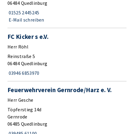
06484 Quedlinburg
01525 2445245
E-Mail schreiben
FC Kicker s e.V.
Herr Röhl
Reinstraße 5
06484 Quedlinburg
03946 6853970
Feuerwehrverein Gernrode/Harz e. V.
Herr Gesche
Töpferstieg 14d
Gernrode
06485 Quedlinburg
039485 61100