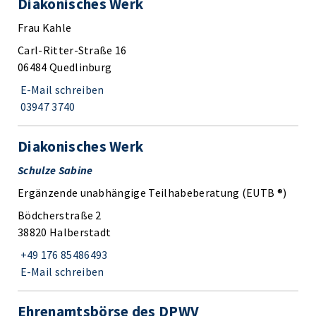
Diakonisches Werk
Frau Kahle
Carl-Ritter-Straße 16
06484 Quedlinburg
E-Mail schreiben
03947 3740
Diakonisches Werk
Schulze Sabine
Ergänzende unabhängige Teilhabeberatung (EUTB ®)
Bödcherstraße 2
38820 Halberstadt
+49 176 85486493
E-Mail schreiben
Ehrenamtsbörse des DPWV