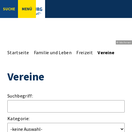
SUCHE
MENÜ
© bbsferrari
Startseite
Familie und Leben
Freizeit
Vereine
Vereine
Suchbegriff:
Kategorie: