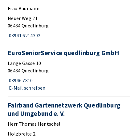
Frau Baumann
Neuer Weg 21
06484 Quedlinburg
03941 6214392
EuroSeniorService quedlinburg GmbH
Lange Gasse 10
06484 Quedlinburg
03946 7810
E-Mail schreiben
Fairband Gartennetzwerk Quedlinburg
und Umgebund e. V.
Herr Thomas Hentschel
Holzbreite 2