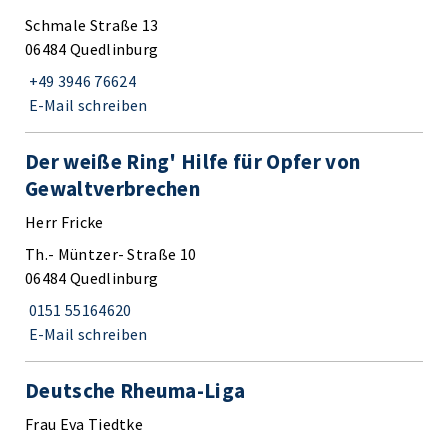
Schmale Straße 13
06484 Quedlinburg
+49 3946 76624
E-Mail schreiben
Der weiße Ring' Hilfe für Opfer von
Gewaltverbrechen
Herr Fricke
Th.- Müntzer- Straße 10
06484 Quedlinburg
0151 55164620
E-Mail schreiben
Deutsche Rheuma-Liga
Frau Eva Tiedtke