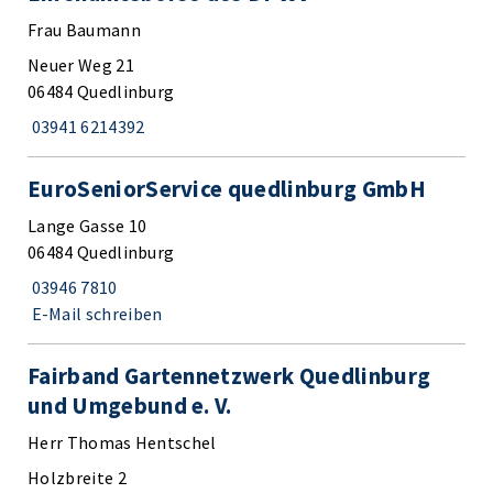
Frau Baumann
Neuer Weg 21
06484 Quedlinburg
03941 6214392
EuroSeniorService quedlinburg GmbH
Lange Gasse 10
06484 Quedlinburg
03946 7810
E-Mail schreiben
Fairband Gartennetzwerk Quedlinburg
und Umgebund e. V.
Herr Thomas Hentschel
Holzbreite 2