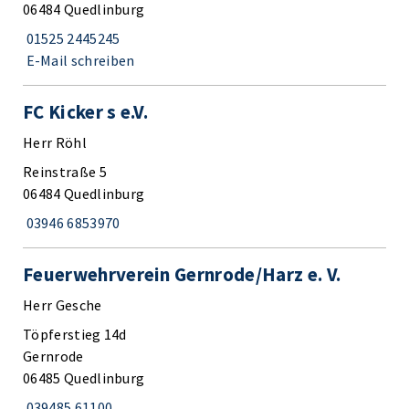
06484 Quedlinburg
01525 2445245
E-Mail schreiben
FC Kicker s e.V.
Herr Röhl
Reinstraße 5
06484 Quedlinburg
03946 6853970
Feuerwehrverein Gernrode/Harz e. V.
Herr Gesche
Töpferstieg 14d
Gernrode
06485 Quedlinburg
039485 61100