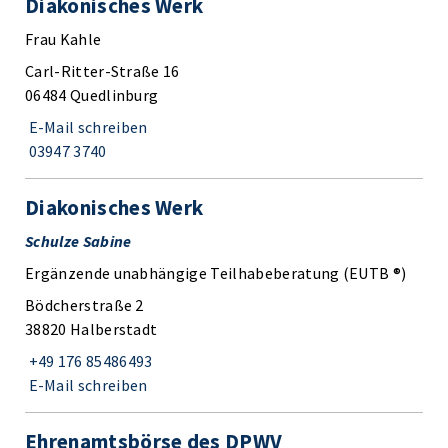
Diakonisches Werk
Frau Kahle
Carl-Ritter-Straße 16
06484 Quedlinburg
E-Mail schreiben
03947 3740
Diakonisches Werk
Schulze Sabine
Ergänzende unabhängige Teilhabeberatung (EUTB ®)
Bödcherstraße 2
38820 Halberstadt
+49 176 85486493
E-Mail schreiben
Ehrenamtsbörse des DPWV