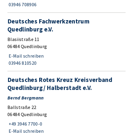
03946 708906
Deutsches Fachwerkzentrum
Quedlinburg e.V.
Blasiistraße 11
06484 Quedlinburg
E-Mail schreiben
03946 810520
Deutsches Rotes Kreuz Kreisverband
Quedlinburg/ Halberstadt e.V.
Bernd Bergmann
Ballstraße 22
06484 Quedlinburg
+49 3946 7700-0
E-Mail schreiben