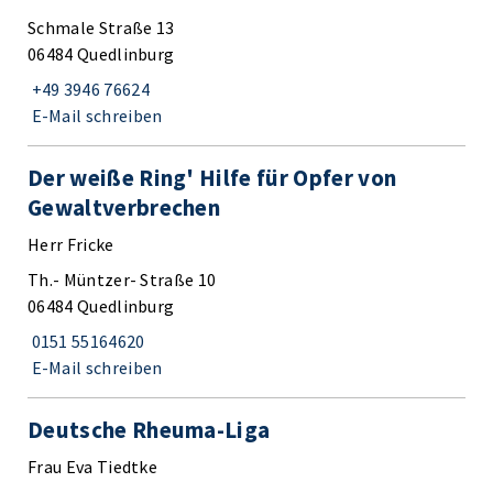
Schmale Straße 13
06484 Quedlinburg
+49 3946 76624
E-Mail schreiben
Der weiße Ring' Hilfe für Opfer von
Gewaltverbrechen
Herr Fricke
Th.- Müntzer- Straße 10
06484 Quedlinburg
0151 55164620
E-Mail schreiben
Deutsche Rheuma-Liga
Frau Eva Tiedtke