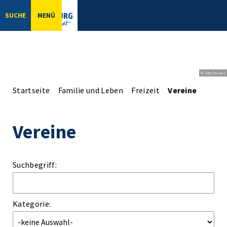
SUCHE
MENÜ
© bbsferrari
Startseite
Familie und Leben
Freizeit
Vereine
Vereine
Suchbegriff:
Kategorie: