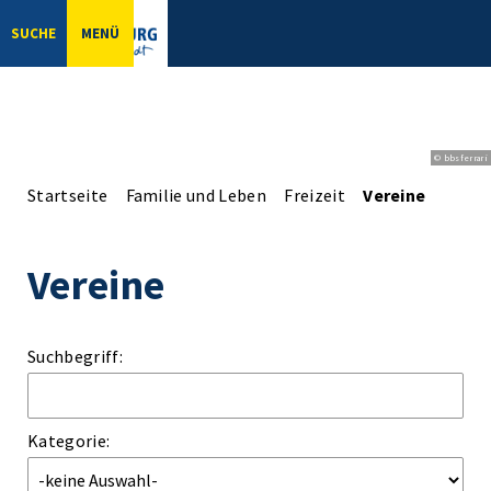
SUCHE
MENÜ
© bbsferrari
Startseite
Familie und Leben
Freizeit
Vereine
Vereine
Suchbegriff:
Kategorie: