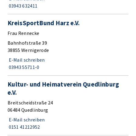
03943 632411
KreisSportBund Harz e.V.
Frau Rennecke
Bahnhofstraße 39
38855 Wernigerode
E-Mail schreiben
03943 55711-0
Kultur- und Heimatverein Quedlinburg
e.V.
Breitscheidstraße 24
06484 Quedlinburg
E-Mail schreiben
0151 41212952