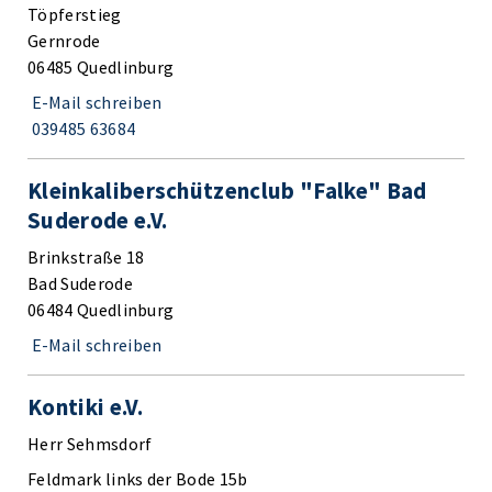
Töpferstieg
Gernrode
06485 Quedlinburg
E-Mail schreiben
039485 63684
Kleinkaliberschützenclub "Falke" Bad
Suderode e.V.
Brinkstraße 18
Bad Suderode
06484 Quedlinburg
E-Mail schreiben
Kontiki e.V.
Herr Sehmsdorf
Feldmark links der Bode 15b