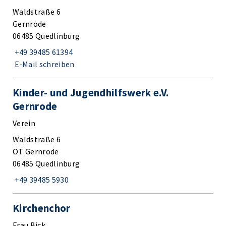
Waldstraße 6
Gernrode
06485 Quedlinburg
+49 39485 61394
E-Mail schreiben
Kinder- und Jugendhilfswerk e.V.
Gernrode
Verein
Waldstraße 6
OT Gernrode
06485 Quedlinburg
+49 39485 5930
Kirchenchor
Frau Bick