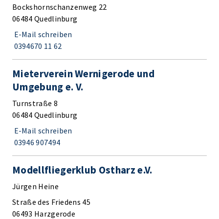
Bockshornschanzenweg 22
06484 Quedlinburg
E-Mail schreiben
0394670 11 62
Mieterverein Wernigerode und
Umgebung e. V.
Turnstraße 8
06484 Quedlinburg
E-Mail schreiben
03946 907494
Modellfliegerklub Ostharz e.V.
Jürgen Heine
Straße des Friedens 45
06493 Harzgerode