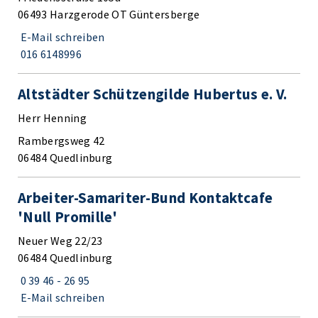
06493 Harzgerode OT Güntersberge
E-Mail schreiben
016 6148996
Altstädter Schützengilde Hubertus e. V.
Herr Henning
Rambergsweg 42
06484 Quedlinburg
Arbeiter-Samariter-Bund Kontaktcafe
'Null Promille'
Neuer Weg 22/23
06484 Quedlinburg
0 39 46 - 26 95
E-Mail schreiben