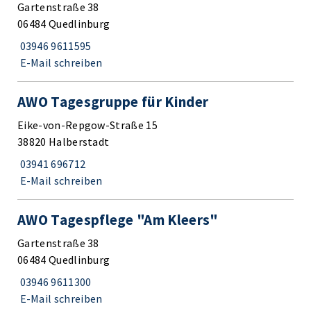
Gartenstraße 38
06484 Quedlinburg
03946 9611595
E-Mail schreiben
AWO Tagesgruppe für Kinder
Eike-von-Repgow-Straße 15
38820 Halberstadt
03941 696712
E-Mail schreiben
AWO Tagespflege "Am Kleers"
Gartenstraße 38
06484 Quedlinburg
03946 9611300
E-Mail schreiben