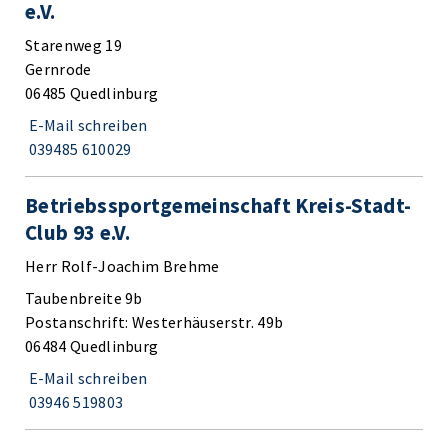
e.V.
Starenweg 19
Gernrode
06485 Quedlinburg
E-Mail schreiben
039485 610029
Betriebssportgemeinschaft Kreis-Stadt-
Club 93 e.V.
Herr Rolf-Joachim Brehme
Taubenbreite 9b
Postanschrift: Westerhäuserstr. 49b
06484 Quedlinburg
E-Mail schreiben
03946 519803