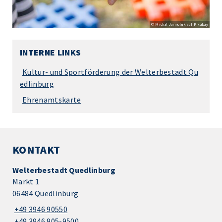
© Michal Jarmoluk auf Pixabay
INTERNE LINKS
Kultur- und Sportförderung der Welterbestadt Qu
edlinburg
Ehrenamtskarte
KONTAKT
Welterbestadt Quedlinburg
Markt 1
06484 Quedlinburg
+49 3946 90550
+49 3946 905-9500