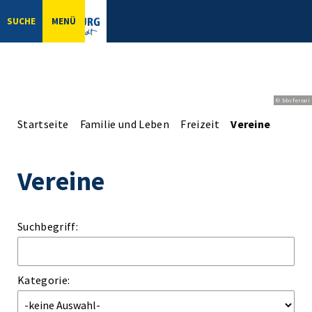
SUCHE
MENÜ
© bbsferrari
Startseite
Familie und Leben
Freizeit
Vereine
Vereine
Suchbegriff:
Kategorie: