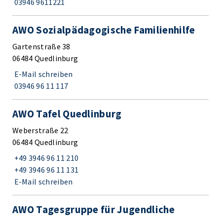
03946 9611221
AWO Sozialpädagogische Familienhilfe
Gartenstraße 38
06484 Quedlinburg
E-Mail schreiben
03946 96 11 117
AWO Tafel Quedlinburg
Weberstraße 22
06484 Quedlinburg
+49 3946 96 11 210
+49 3946 96 11 131
E-Mail schreiben
AWO Tagesgruppe für Jugendliche