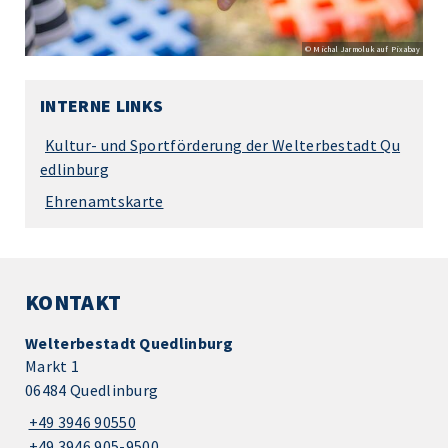
© Michal Jarmoluk auf Pixabay
INTERNE LINKS
Kultur- und Sportförderung der Welterbestadt Qu
edlinburg
Ehrenamtskarte
KONTAKT
Welterbestadt Quedlinburg
Markt 1
06484 Quedlinburg
+49 3946 90550
+49 3946 905-9500