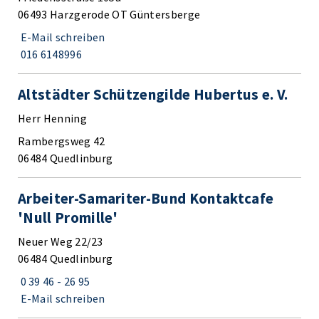
06493 Harzgerode OT Güntersberge
E-Mail schreiben
016 6148996
Altstädter Schützengilde Hubertus e. V.
Herr Henning
Rambergsweg 42
06484 Quedlinburg
Arbeiter-Samariter-Bund Kontaktcafe
'Null Promille'
Neuer Weg 22/23
06484 Quedlinburg
0 39 46 - 26 95
E-Mail schreiben