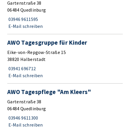
Gartenstraße 38
06484 Quedlinburg
03946 9611595
E-Mail schreiben
AWO Tagesgruppe für Kinder
Eike-von-Repgow-Straße 15
38820 Halberstadt
03941 696712
E-Mail schreiben
AWO Tagespflege "Am Kleers"
Gartenstraße 38
06484 Quedlinburg
03946 9611300
E-Mail schreiben