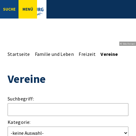
SUCHE
MENÜ
© bbsferrari
Startseite
Familie und Leben
Freizeit
Vereine
Vereine
Suchbegriff:
Kategorie: