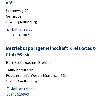
e.V.
Starenweg 19
Gernrode
06485 Quedlinburg
E-Mail schreiben
039485 610029
Betriebssportgemeinschaft Kreis-Stadt-
Club 93 e.V.
Herr Rolf-Joachim Brehme
Taubenbreite 9b
Postanschrift: Westerhäuserstr. 49b
06484 Quedlinburg
E-Mail schreiben
03946 519803