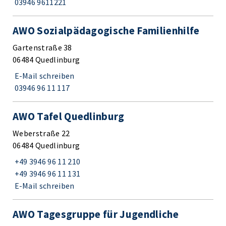
03946 9611221
AWO Sozialpädagogische Familienhilfe
Gartenstraße 38
06484 Quedlinburg
E-Mail schreiben
03946 96 11 117
AWO Tafel Quedlinburg
Weberstraße 22
06484 Quedlinburg
+49 3946 96 11 210
+49 3946 96 11 131
E-Mail schreiben
AWO Tagesgruppe für Jugendliche