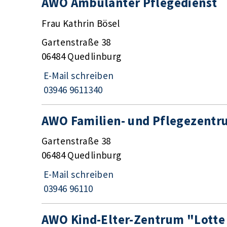
AWO Ambulanter Pflegedienst
Frau Kathrin Bösel
Gartenstraße 38
06484 Quedlinburg
E-Mail schreiben
03946 9611340
AWO Familien- und Pflegezentr
Gartenstraße 38
06484 Quedlinburg
E-Mail schreiben
03946 96110
AWO Kind-Elter-Zentrum "Lott