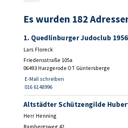
Es wurden 182 Adresse
1. Quedlinburger Judoclub 1956 
Lars Floreck
Friedensstraße 105a
06493 Harzgerode OT Güntersberge
E-Mail schreiben
016 6148996
Altstädter Schützengilde Hubert
Herr Henning
Rambergsweg 42