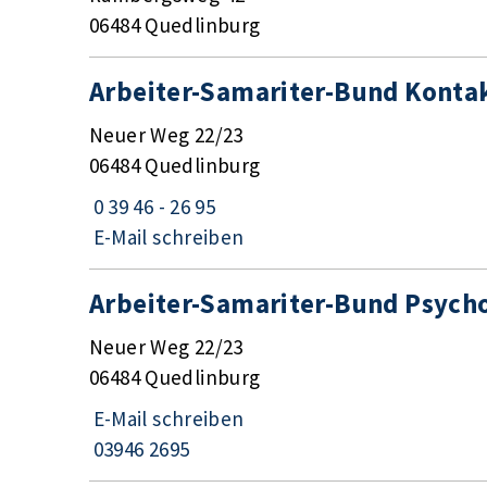
06484 Quedlinburg
Arbeiter-Samariter-Bund Kontak
Neuer Weg 22/23
06484 Quedlinburg
0 39 46 - 26 95
E-Mail schreiben
Arbeiter-Samariter-Bund Psycho
Neuer Weg 22/23
06484 Quedlinburg
E-Mail schreiben
03946 2695