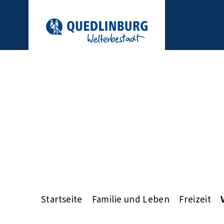
Startseite
Familie und Leben
Freizeit