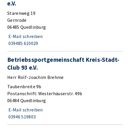
e.V.
Starenweg 19
Gernrode
06485 Quedlinburg
E-Mail schreiben
039485 610029
Betriebssportgemeinschaft Kreis-Stadt-
Club 93 e.V.
Herr Rolf-Joachim Brehme
Taubenbreite 9b
Postanschrift: Westerhäuserstr. 49b
06484 Quedlinburg
E-Mail schreiben
03946 519803