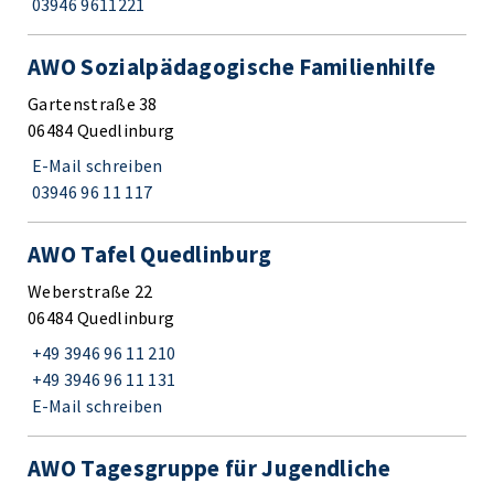
03946 9611221
AWO Sozialpädagogische Familienhilfe
Gartenstraße 38
06484 Quedlinburg
E-Mail schreiben
03946 96 11 117
AWO Tafel Quedlinburg
Weberstraße 22
06484 Quedlinburg
+49 3946 96 11 210
+49 3946 96 11 131
E-Mail schreiben
AWO Tagesgruppe für Jugendliche