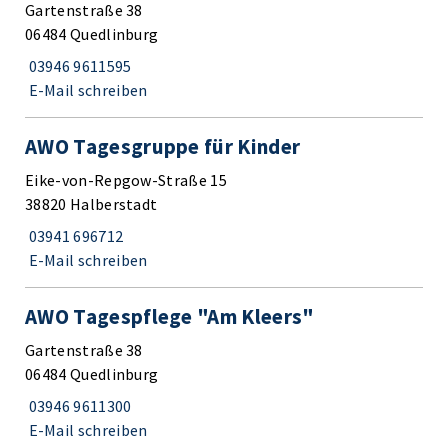
Gartenstraße 38
06484 Quedlinburg
03946 9611595
E-Mail schreiben
AWO Tagesgruppe für Kinder
Eike-von-Repgow-Straße 15
38820 Halberstadt
03941 696712
E-Mail schreiben
AWO Tagespflege "Am Kleers"
Gartenstraße 38
06484 Quedlinburg
03946 9611300
E-Mail schreiben