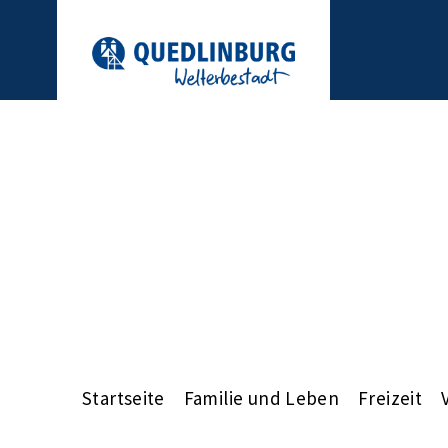
Startseite
Familie und Leben
Freizeit