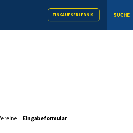
SUCHE
EINKAUFSERLEBNIS
Vereine
Eingabeformular