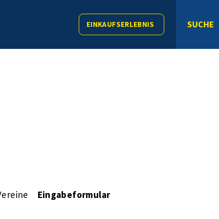
SUCHE
EINKAUFSERLEBNIS
Vereine
Eingabeformular