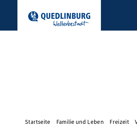
Startseite
Familie und Leben
Freizeit