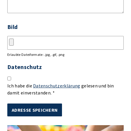
Bild
Erlaubte Dateiformate: .jpg, .gif, .png
Datenschutz
Ich habe die
Datenschutzerklärung
gelesen und bin
damit einverstanden. *