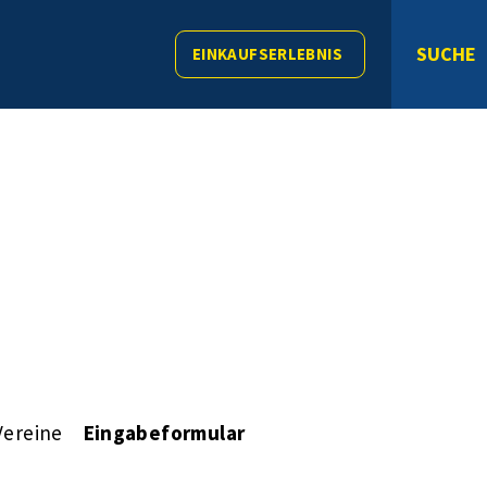
SUCHE
EINKAUFSERLEBNIS
Vereine
Eingabeformular