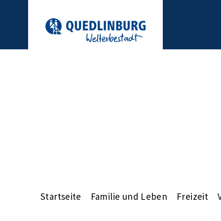
Startseite
Familie und Leben
Freizeit