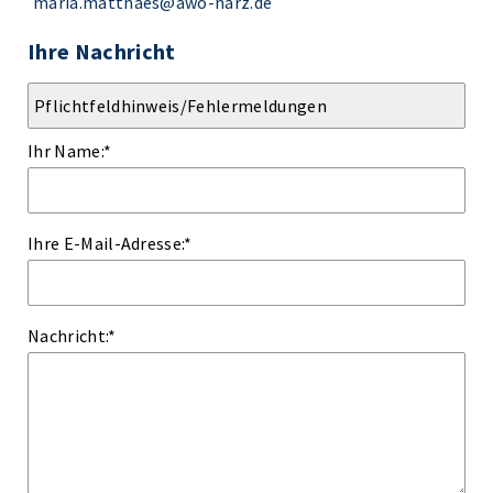
maria.matthaes@awo-harz.de
Ihre Nachricht
Ihr Name:
*
Ihre E-Mail-Adresse:
*
Nachricht:
*