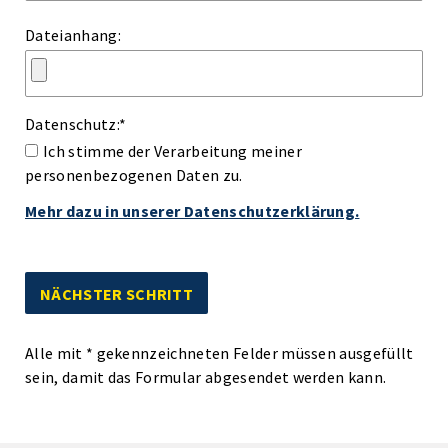
Dateianhang:
Datenschutz:
*
Ich stimme der Verarbeitung meiner
personenbezogenen Daten zu.
Mehr dazu in unserer Datenschutzerklärung.
Alle mit
*
gekennzeichneten Felder müssen ausgefüllt
sein, damit das Formular abgesendet werden kann.