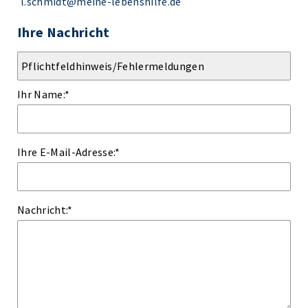
l.schmidt@meine-lebenshilfe.de
Ihre Nachricht
Ihr Name:
*
Ihre E-Mail-Adresse:
*
Nachricht:
*