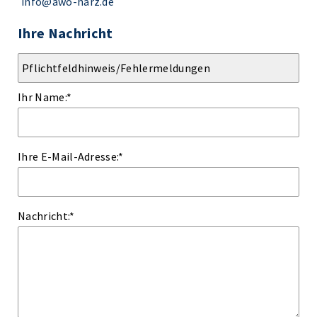
info@awo-harz.de
Ihre Nachricht
Ihr Name:
*
Ihre E-Mail-Adresse:
*
Nachricht:
*