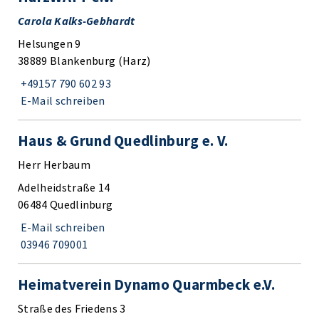
Carola Kalks-Gebhardt
Helsungen 9
38889 Blankenburg (Harz)
+49157 790 602 93
E-Mail schreiben
Haus & Grund Quedlinburg e. V.
Herr Herbaum
Adelheidstraße 14
06484 Quedlinburg
E-Mail schreiben
03946 709001
Heimatverein Dynamo Quarmbeck e.V.
Straße des Friedens 3