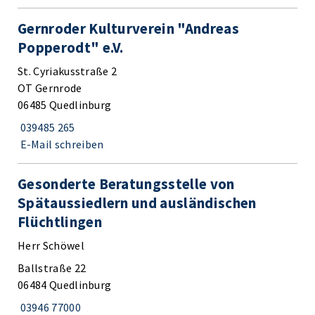
Gernroder Kulturverein "Andreas
Popperodt" e.V.
St. Cyriakusstraße 2
OT Gernrode
06485 Quedlinburg
039485 265
E-Mail schreiben
Gesonderte Beratungsstelle von
Spätaussiedlern und ausländischen
Flüchtlingen
Herr Schöwel
Ballstraße 22
06484 Quedlinburg
03946 77000