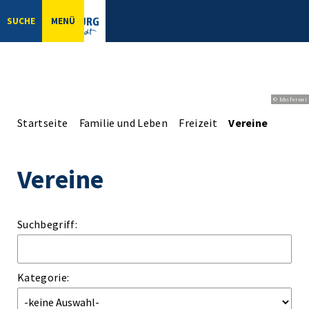
SUCHE
MENÜ
© bbsferrari
Startseite
Familie und Leben
Freizeit
Vereine
Vereine
Suchbegriff:
Kategorie: