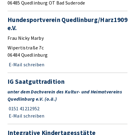
06485 Quedlinburg OT Bad Suderode
Hundesportverein Quedlinburg/Harz1909
e.V.
Frau Nicky Marby
Wipertistraße 7c
06484 Quedlinburg
E-Mail schreiben
IG Saatguttradition
unter dem Dachverein des Kultur- und Heimatvereins
Quedlinburg e.V. (o.ä.)
0151 41212952
E-Mail schreiben
Integrative Kindertagesstätte