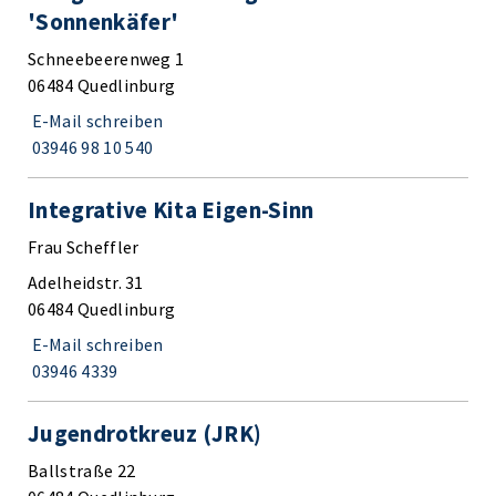
'Sonnenkäfer'
Schneebeerenweg 1
06484 Quedlinburg
E-Mail schreiben
03946 98 10 540
Integrative Kita Eigen-Sinn
Frau Scheffler
Adelheidstr. 31
06484 Quedlinburg
E-Mail schreiben
03946 4339
Jugendrotkreuz (JRK)
Ballstraße 22