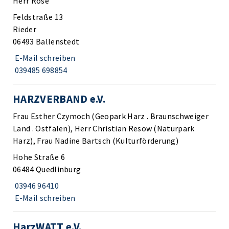
Herr Röse
Feldstraße 13
Rieder
06493 Ballenstedt
E-Mail schreiben
039485 698854
HARZVERBAND e.V.
Frau Esther Czymoch (Geopark Harz . Braunschweiger
Land . Ostfalen), Herr Christian Resow (Naturpark
Harz), Frau Nadine Bartsch (Kulturförderung)
Hohe Straße 6
06484 Quedlinburg
03946 96410
E-Mail schreiben
HarzWATT e.V.