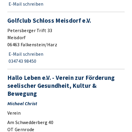
E-Mail schreiben
Golfclub Schloss Meisdorf e.V.
Petersberger Trift 33
Meisdorf
06463 Falkenstein/Harz
E-Mail schreiben
034743 98450
Hallo Leben e.V. - Verein zur Förderung
seelischer Gesundheit, Kultur &
Bewegung
Michael Christ
Verein
Am Schwedderberg 40
OT Gernrode