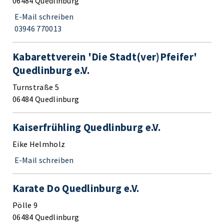
06484 Quedlinburg
E-Mail schreiben
03946 770013
Kabarettverein 'Die Stadt(ver)Pfeifer'
Quedlinburg e.V.
Turnstraße 5
06484 Quedlinburg
Kaiserfrühling Quedlinburg e.V.
Eike Helmholz
E-Mail schreiben
Karate Do Quedlinburg e.V.
Pölle 9
06484 Quedlinburg