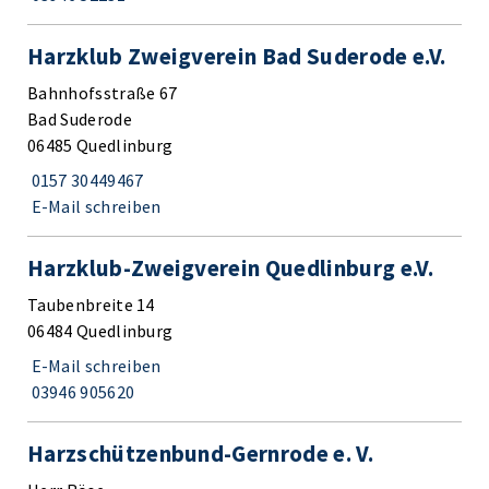
Harzklub Zweigverein Bad Suderode e.V.
Bahnhofsstraße 67
Bad Suderode
06485 Quedlinburg
0157 30449467
E-Mail schreiben
Harzklub-Zweigverein Quedlinburg e.V.
Taubenbreite 14
06484 Quedlinburg
E-Mail schreiben
03946 905620
Harzschützenbund-Gernrode e. V.