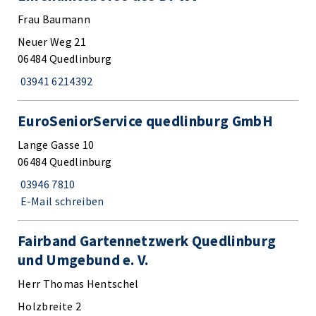
Frau Baumann
Neuer Weg 21
06484 Quedlinburg
03941 6214392
EuroSeniorService quedlinburg GmbH
Lange Gasse 10
06484 Quedlinburg
03946 7810
E-Mail schreiben
Fairband Gartennetzwerk Quedlinburg
und Umgebund e. V.
Herr Thomas Hentschel
Holzbreite 2