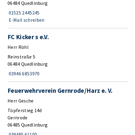
06484 Quedlinburg
01525 2445245
E-Mail schreiben
FC Kicker s e.V.
Herr Röhl
Reinstraße 5
06484 Quedlinburg
03946 6853970
Feuerwehrverein Gernrode/Harz e. V.
Herr Gesche
Töpferstieg 14d
Gernrode
06485 Quedlinburg
039485 61100