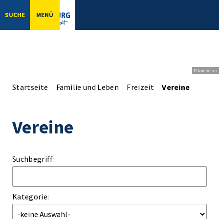
SUCHE
MENÜ
© bbsferrari
Startseite
Familie und Leben
Freizeit
Vereine
Vereine
Suchbegriff:
Kategorie: