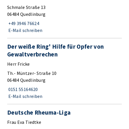
Schmale Straße 13
06484 Quedlinburg
+49 3946 76624
E-Mail schreiben
Der weiße Ring' Hilfe für Opfer von
Gewaltverbrechen
Herr Fricke
Th.- Müntzer- Straße 10
06484 Quedlinburg
0151 55164620
E-Mail schreiben
Deutsche Rheuma-Liga
Frau Eva Tiedtke