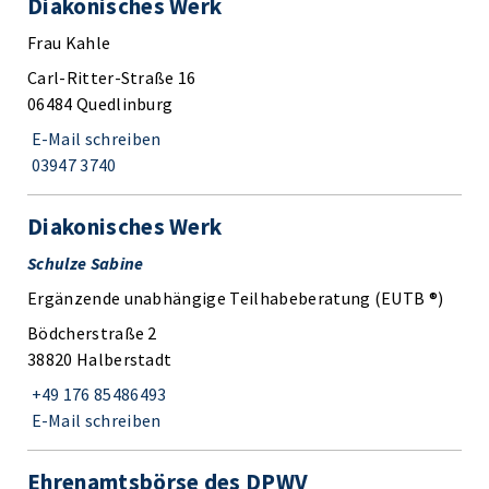
Diakonisches Werk
Frau Kahle
Carl-Ritter-Straße 16
06484 Quedlinburg
E-Mail schreiben
03947 3740
Diakonisches Werk
Schulze Sabine
Ergänzende unabhängige Teilhabeberatung (EUTB ®)
Bödcherstraße 2
38820 Halberstadt
+49 176 85486493
E-Mail schreiben
Ehrenamtsbörse des DPWV