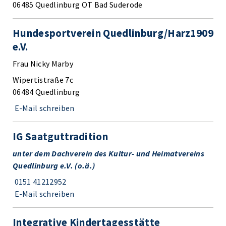
06485 Quedlinburg OT Bad Suderode
Hundesportverein Quedlinburg/Harz1909
e.V.
Frau Nicky Marby
Wipertistraße 7c
06484 Quedlinburg
E-Mail schreiben
IG Saatguttradition
unter dem Dachverein des Kultur- und Heimatvereins
Quedlinburg e.V. (o.ä.)
0151 41212952
E-Mail schreiben
Integrative Kindertagesstätte