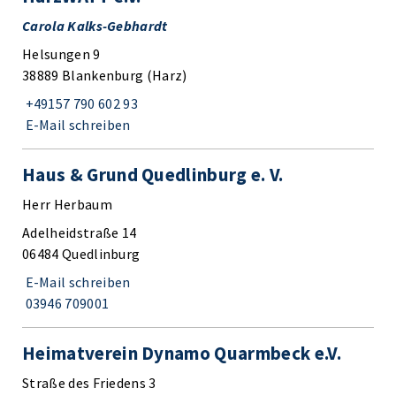
Carola Kalks-Gebhardt
Helsungen 9
38889 Blankenburg (Harz)
+49157 790 602 93
E-Mail schreiben
Haus & Grund Quedlinburg e. V.
Herr Herbaum
Adelheidstraße 14
06484 Quedlinburg
E-Mail schreiben
03946 709001
Heimatverein Dynamo Quarmbeck e.V.
Straße des Friedens 3