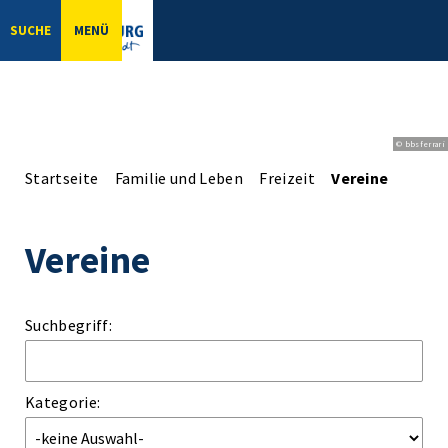
SUCHE
MENÜ
© bbsferrari
Startseite
Familie und Leben
Freizeit
Vereine
Vereine
Suchbegriff:
Kategorie: