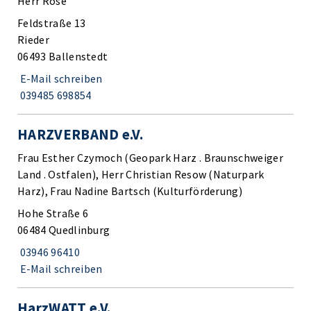
Herr Röse
Feldstraße 13
Rieder
06493 Ballenstedt
E-Mail schreiben
039485 698854
HARZVERBAND e.V.
Frau Esther Czymoch (Geopark Harz . Braunschweiger
Land . Ostfalen), Herr Christian Resow (Naturpark
Harz), Frau Nadine Bartsch (Kulturförderung)
Hohe Straße 6
06484 Quedlinburg
03946 96410
E-Mail schreiben
HarzWATT e.V.