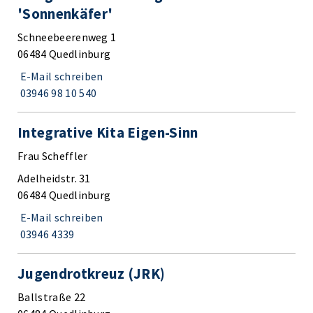
'Sonnenkäfer'
Schneebeerenweg 1
06484 Quedlinburg
E-Mail schreiben
03946 98 10 540
Integrative Kita Eigen-Sinn
Frau Scheffler
Adelheidstr. 31
06484 Quedlinburg
E-Mail schreiben
03946 4339
Jugendrotkreuz (JRK)
Ballstraße 22