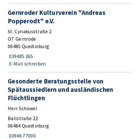
Gernroder Kulturverein "Andreas
Popperodt" e.V.
St. Cyriakusstraße 2
OT Gernrode
06485 Quedlinburg
039485 265
E-Mail schreiben
Gesonderte Beratungsstelle von
Spätaussiedlern und ausländischen
Flüchtlingen
Herr Schöwel
Ballstraße 22
06484 Quedlinburg
03946 77000