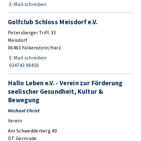
E-Mail schreiben
Golfclub Schloss Meisdorf e.V.
Petersberger Trift 33
Meisdorf
06463 Falkenstein/Harz
E-Mail schreiben
034743 98450
Hallo Leben e.V. - Verein zur Förderung
seelischer Gesundheit, Kultur &
Bewegung
Michael Christ
Verein
Am Schwedderberg 40
OT Gernrode