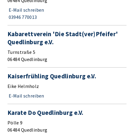
06484 Quedlinburg
E-Mail schreiben
03946 770013
Kabarettverein 'Die Stadt(ver)Pfeifer'
Quedlinburg e.V.
Turnstraße 5
06484 Quedlinburg
Kaiserfrühling Quedlinburg e.V.
Eike Helmholz
E-Mail schreiben
Karate Do Quedlinburg e.V.
Pölle 9
06484 Quedlinburg