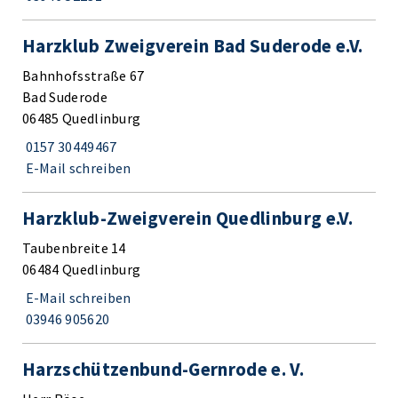
Harzklub Zweigverein Bad Suderode e.V.
Bahnhofsstraße 67
Bad Suderode
06485 Quedlinburg
0157 30449467
E-Mail schreiben
Harzklub-Zweigverein Quedlinburg e.V.
Taubenbreite 14
06484 Quedlinburg
E-Mail schreiben
03946 905620
Harzschützenbund-Gernrode e. V.