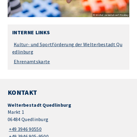
© Michal Jarmoluk auf Pixabay
INTERNE LINKS
Kultur- und Sportförderung der Welterbestadt Qu
edlinburg
Ehrenamtskarte
KONTAKT
Welterbestadt Quedlinburg
Markt 1
06484 Quedlinburg
+49 3946 90550
+49 3946 905-9500