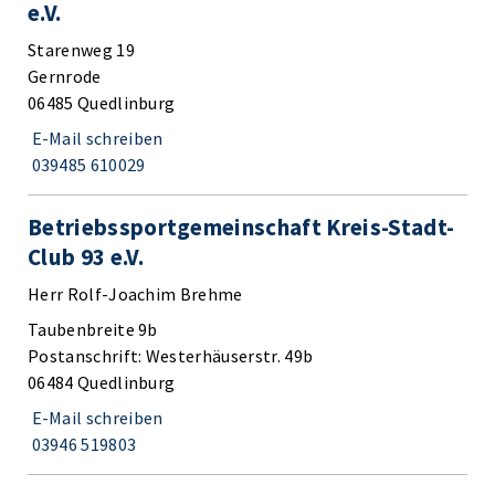
e.V.
Starenweg 19
Gernrode
06485 Quedlinburg
E-Mail schreiben
039485 610029
Betriebssportgemeinschaft Kreis-Stadt-
Club 93 e.V.
Herr Rolf-Joachim Brehme
Taubenbreite 9b
Postanschrift: Westerhäuserstr. 49b
06484 Quedlinburg
E-Mail schreiben
03946 519803