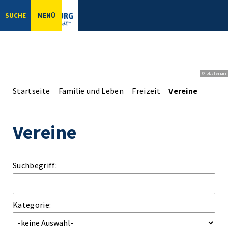
SUCHE
MENÜ
© bbsferrari
Startseite
Familie und Leben
Freizeit
Vereine
Vereine
Suchbegriff:
Kategorie: