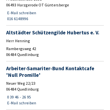
06493 Harzgerode OT Güntersberge
E-Mail schreiben
016 6148996
Altstädter Schützengilde Hubertus e. V.
Herr Henning
Rambergsweg 42
06484 Quedlinburg
Arbeiter-Samariter-Bund Kontaktcafe
'Null Promille'
Neuer Weg 22/23
06484 Quedlinburg
0 39 46 - 26 95
E-Mail schreiben