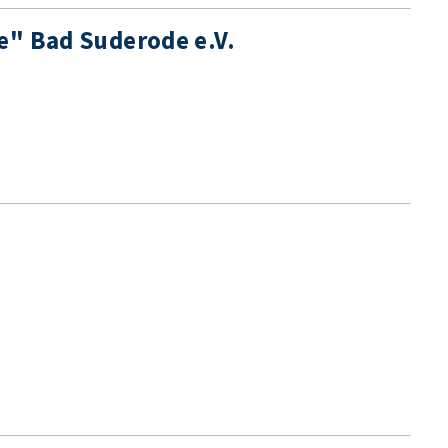
e" Bad Suderode e.V.