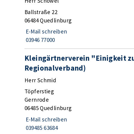
Herr Schöwel
Ballstraße 22
06484 Quedlinburg
E-Mail schreiben
03946 77000
Kleingärtnerverein "Einigkeit z
Regionalverband)
Herr Schmid
Töpferstieg
Gernrode
06485 Quedlinburg
E-Mail schreiben
039485 63684