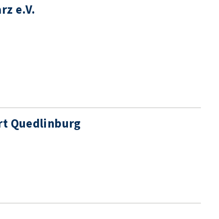
rz e.V.
rt Quedlinburg