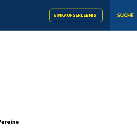
SUCHE
EINKAUFSERLEBNIS
Vereine