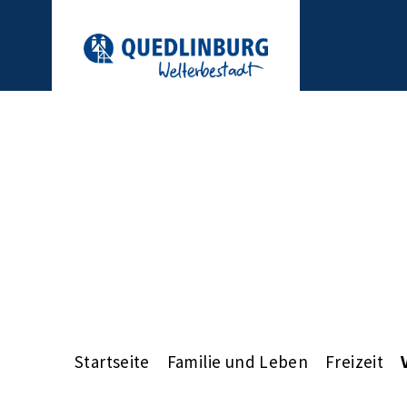
Startseite
Familie und Leben
Freizeit