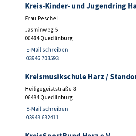
Kreis-Kinder- und Jugendring Ha
Frau Peschel
Jasminweg 5
06484 Quedlinburg
E-Mail schreiben
03946 703593
Kreismusikschule Harz / Stando
Heiligegeiststraße 8
06484 Quedlinburg
E-Mail schreiben
03943 632411
KreisSportBund Harz e.V.