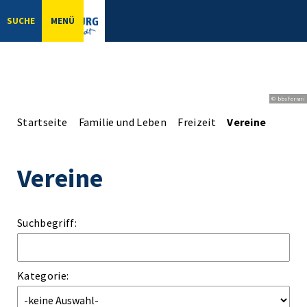
SUCHE
MENÜ
© bbsferrari
Startseite
Familie und Leben
Freizeit
Vereine
Vereine
Suchbegriff:
Kategorie: