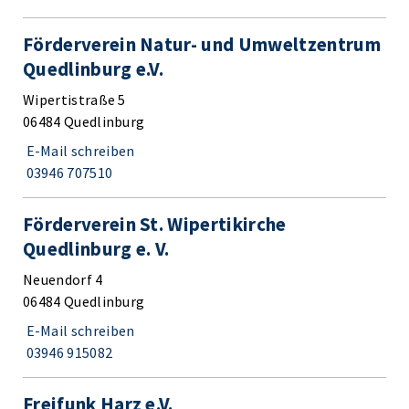
Förderverein Natur- und Umweltzentrum
Quedlinburg e.V.
Wipertistraße 5
06484 Quedlinburg
E-Mail schreiben
03946 707510
Förderverein St. Wipertikirche
Quedlinburg e. V.
Neuendorf 4
06484 Quedlinburg
E-Mail schreiben
03946 915082
Freifunk Harz e.V.