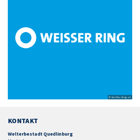
© Weißer Ring e.V.
KONTAKT
Welterbestadt Quedlinburg